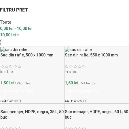
FILTRU PRET
Toate
0,00
lei
-
10,00
lei
10,00
lei
+
Sac din rafie, 500 x 1000 mm
Sac din rafie, 550 x 1000 mm
In stoc
In stoc
1,50
lei
1,60
lei
TVA Inclus
TVA Inclus
ADAUGĂ ÎN COȘ
ADAUGĂ ÎN COȘ
SKU:
462801
SKU:
482533
Sac menajer, HDPE, negru, 35 L, 50
Sac menajer, HDPE, negru, 60 L, 50
buc
buc