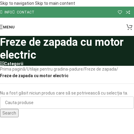
Skip to navigation
Skip to main content
INFO
CONTACT
MENU
Freze de zapada cu motor
electric
Categorii
Prima pagină
/
Utilaje pentru gradina-padure
/
Freze de zapada
/
Freze de zapada cu motor electric
Nu a fost găsit niciun produs care să se potrivească cu selecția ta.
Search