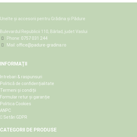
Unelte și accesorii pentru Grădina și Pădure
Bulevardul Republicii 110, Bârlad, judet Vaslui
Phone:
0757 031 244
Mail:
office@padure-gradina.ro
INFORMAȚII
Intrebari & raspunsuri
Politică de confidențialitate
Termeni și condiții
Formular retur și garanție
Politica Cookies
ANPC
Setări GDPR
CATEGORII DE PRODUSE