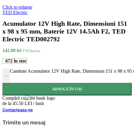
Click to enlarge
TED Electric
Acumulator 12V High Rate, Dimensiuni 151
x 98 x 95 mm, Baterie 12V 14.5Ah F2, TED
Electric TED002792
142,00
lei
TVA Inclus
672 în stoc
Cantitate Acumulator 12V High Rate, Dimensiuni 151 x 98 x 9
-
ADAUGĂ ÎN COȘ
Cumpără cu
de la 45.50 LEI / lună
Contacteaza-ne
Trimite un mesaj