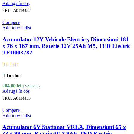
Adaugă în coș
SKU:
A0114432
Compare
Add to wishlist
Acumulator 12V Vehicule Electrice, Dimensiuni 181
x 76 x 167 mm, Baterie 12V 25Ah M5, TED Electric
TED003782
In stoc
204,00
lei
TVA Inclus
Adaugă în coș
SKU:
A0114433
Compare
Add to wishlist
Acumulator 6V Stationar VRLA, Dimensiuni 65 x
33 x 99 mm, Baterie 6V 2.9Ah, TED Electric