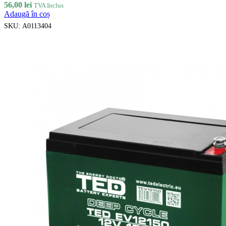
56,00
lei
TVA Inclus
Adaugă în coș
SKU:
A0113404