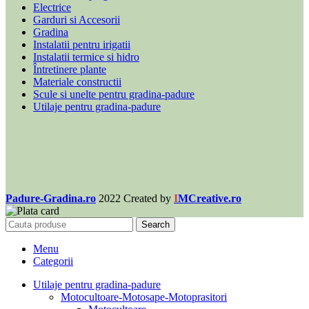
Electrice
Garduri si Accesorii
Gradina
Instalatii pentru irigatii
Instalatii termice si hidro
Întretinere plante
Materiale constructii
Scule si unelte pentru gradina-padure
Utilaje pentru gradina-padure
Padure-Gradina.ro
2022 Created by
I
MCreative.ro
Search
Menu
Categorii
Utilaje pentru gradina-padure
Motocultoare-Motosape-Motoprasitori