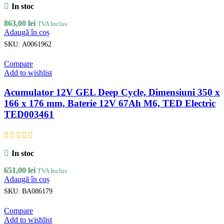
In stoc
863,00
lei
TVA Inclus
Adaugă în coș
SKU:
A0061962
Compare
Add to wishlist
Acumulator 12V GEL Deep Cycle, Dimensiuni 350 x
166 x 176 mm, Baterie 12V 67Ah M6, TED Electric
TED003461
In stoc
651,00
lei
TVA Inclus
Adaugă în coș
SKU:
BA086179
Compare
Add to wishlist