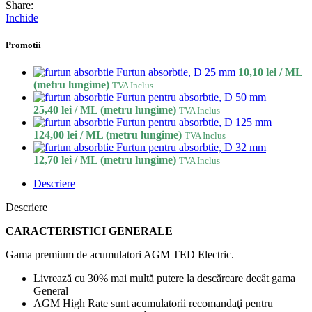
Share:
Inchide
Promotii
Furtun absorbtie, D 25 mm
10,10
lei
/ ML
(metru lungime)
TVA Inclus
Furtun pentru absorbtie, D 50 mm
25,40
lei
/ ML (metru lungime)
TVA Inclus
Furtun pentru absorbtie, D 125 mm
124,00
lei
/ ML (metru lungime)
TVA Inclus
Furtun pentru absorbtie, D 32 mm
12,70
lei
/ ML (metru lungime)
TVA Inclus
Descriere
Descriere
CARACTERISTICI GENERALE
Gama premium de acumulatori AGM TED Electric.
Livrează cu 30% mai multă putere la descărcare decât gama
General
AGM High Rate sunt acumulatorii recomandaţi pentru