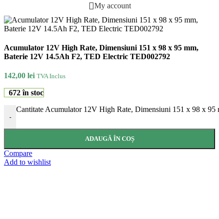
My account
Acumulator 12V High Rate, Dimensiuni 151 x 98 x 95 mm,
Baterie 12V 14.5Ah F2, TED Electric TED002792
142,00
lei
TVA Inclus
672 în stoc
Cantitate Acumulator 12V High Rate, Dimensiuni 151 x 98 x 9
-
ADAUGĂ ÎN COȘ
Compare
Add to wishlist