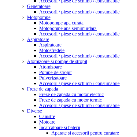
Accesorii / piese de schimb / consumabile
Generatoare
Accesorii / piese de schimb / consumabile
Motopompe
Motopompe apa curata
Motopompe apa semimurdara
Accesorii / piese de schimb / consumabile
Aspiratoare
Aspiratoare
Motosfredele
Accesorii / piese de schimb / consumabile
Atomizoare si pompe de stropit
Atomizoare
Pompe de stropit
Pulverizatoare
Accesorii / piese de schimb / consumabile
Freze de zapada
Freze de zapada cu motor electric
Freze de zapada cu motor termic
Accesorii / piese de schimb / consumabile
Diverse
Canistre
Motoare
Încarcatoare si baterii
Aparate si accesorii pentru curatare