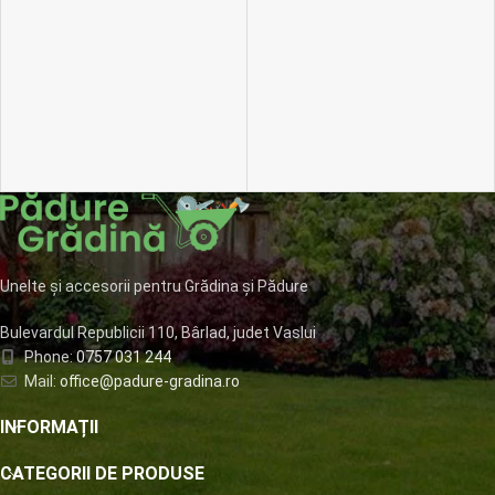
Unelte și accesorii pentru Grădina și Pădure
Bulevardul Republicii 110, Bârlad, judet Vaslui
Phone:
0757 031 244
Mail:
office@padure-gradina.ro
INFORMAȚII
CATEGORII DE PRODUSE