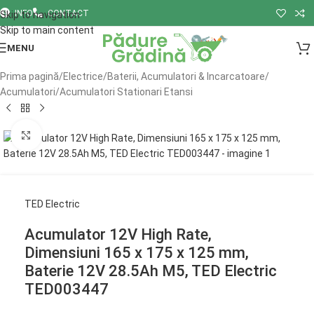
INFO
CONTACT
Skip to navigation
Skip to main content
MENU
Prima pagină
/
Electrice
/
Baterii, Acumulatori & Incarcatoare
/
Acumulatori
/
Acumulatori Stationari Etansi
Click to enlarge
TED Electric
Acumulator 12V High Rate,
Dimensiuni 165 x 175 x 125 mm,
Baterie 12V 28.5Ah M5, TED Electric
TED003447