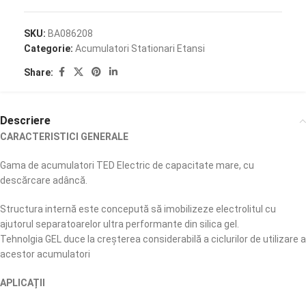
SKU:
BA086208
Categorie:
Acumulatori Stationari Etansi
Share:
Descriere
CARACTERISTICI GENERALE
Gama de acumulatori TED Electric de capacitate mare, cu
descărcare adâncă.
Structura internă este concepută să imobilizeze electrolitul cu
ajutorul separatoarelor ultra performante din silica gel.
Tehnolgia GEL duce la creşterea considerabilă a ciclurilor de utilizare a
acestor acumulatori
APLICAȚII