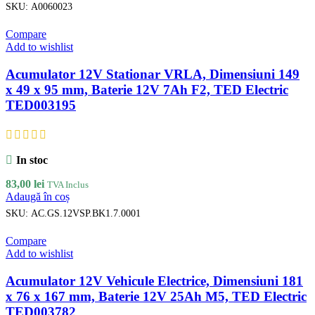
SKU:
A0060023
Compare
Add to wishlist
Acumulator 12V Stationar VRLA, Dimensiuni 149
x 49 x 95 mm, Baterie 12V 7Ah F2, TED Electric
TED003195
In stoc
83,00
lei
TVA Inclus
Adaugă în coș
SKU:
AC.GS.12VSP.BK1.7.0001
Compare
Add to wishlist
Acumulator 12V Vehicule Electrice, Dimensiuni 181
x 76 x 167 mm, Baterie 12V 25Ah M5, TED Electric
TED003782