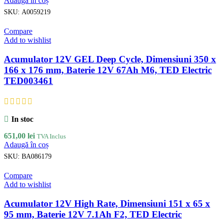
Adaugă în coș
SKU:
A0059219
Compare
Add to wishlist
Acumulator 12V GEL Deep Cycle, Dimensiuni 350 x
166 x 176 mm, Baterie 12V 67Ah M6, TED Electric
TED003461
In stoc
651,00
lei
TVA Inclus
Adaugă în coș
SKU:
BA086179
Compare
Add to wishlist
Acumulator 12V High Rate, Dimensiuni 151 x 65 x
95 mm, Baterie 12V 7.1Ah F2, TED Electric