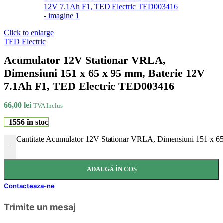
Click to enlarge
TED Electric
Acumulator 12V Stationar VRLA,
Dimensiuni 151 x 65 x 95 mm, Baterie 12V
7.1Ah F1, TED Electric TED003416
66,00
lei
TVA Inclus
1556 în stoc
Cantitate Acumulator 12V Stationar VRLA, Dimensiuni 151 x 
-
ADAUGĂ ÎN COȘ
Contacteaza-ne
Trimite un mesaj