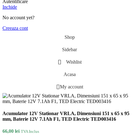
Autentificare
Inchide
No account yet?
Creeaza cont
Shop
Sidebar
Wishlist
Acasa
My account
Acumulator 12V Stationar VRLA, Dimensiuni 151 x 65 x 95
mm, Baterie 12V 7.1Ah F1, TED Electric TED003416
66,00
lei
TVA Inclus