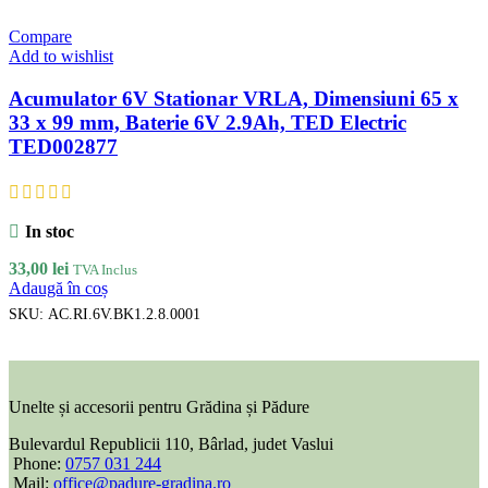
Compare
Add to wishlist
Acumulator 6V Stationar VRLA, Dimensiuni 65 x
33 x 99 mm, Baterie 6V 2.9Ah, TED Electric
TED002877
In stoc
33,00
lei
TVA Inclus
Adaugă în coș
SKU:
AC.RI.6V.BK1.2.8.0001
Unelte și accesorii pentru Grădina și Pădure
Bulevardul Republicii 110, Bârlad, judet Vaslui
Phone:
0757 031 244
Mail:
office@padure-gradina.ro