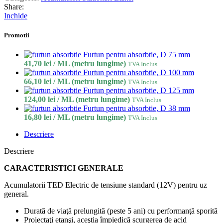
Share:
Inchide
Promotii
Furtun pentru absorbtie, D 75 mm
41,70
lei
/ ML (metru lungime)
TVA Inclus
Furtun pentru absorbtie, D 100 mm
66,10
lei
/ ML (metru lungime)
TVA Inclus
Furtun pentru absorbtie, D 125 mm
124,00
lei
/ ML (metru lungime)
TVA Inclus
Furtun pentru absorbtie, D 38 mm
16,80
lei
/ ML (metru lungime)
TVA Inclus
Descriere
Descriere
CARACTERISTICI GENERALE
Acumulatorii TED Electric de tensiune standard (12V) pentru uz
general.
Durată de viaţă prelungită (peste 5 ani) cu performanţă sporită
Proiectaţi etanşi, aceştia împiedică scurgerea de acid