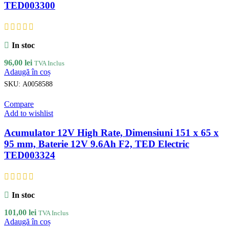
TED003300
In stoc
96,00
lei
TVA Inclus
Adaugă în coș
SKU:
A0058588
Compare
Add to wishlist
Acumulator 12V High Rate, Dimensiuni 151 x 65 x
95 mm, Baterie 12V 9.6Ah F2, TED Electric
TED003324
In stoc
101,00
lei
TVA Inclus
Adaugă în coș