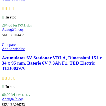
In stoc
204,00
lei
TVA Inclus
Adaugă în coș
SKU:
A0114433
Compare
Add to wishlist
Acumulator 6V Stationar VRLA, Dimensiuni 151 x
34 x 95 mm, Baterie 6V 7.3Ah F1, TED Electric
TED002976
In stoc
40,00
lei
TVA Inclus
Adaugă în coș
SKU:
BA086753