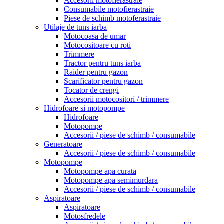
Accesorii motofierastraie
Consumabile motofierastraie
Piese de schimb motoferastraie
Utilaje de tuns iarba
Motocoasa de umar
Motocositoare cu roti
Trimmere
Tractor pentru tuns iarba
Raider pentru gazon
Scarificator pentru gazon
Tocator de crengi
Accesorii motocositori / trimmere
Hidrofoare si motopompe
Hidrofoare
Motopompe
Accesorii / piese de schimb / consumabile
Generatoare
Accesorii / piese de schimb / consumabile
Motopompe
Motopompe apa curata
Motopompe apa semimurdara
Accesorii / piese de schimb / consumabile
Aspiratoare
Aspiratoare
Motosfredele