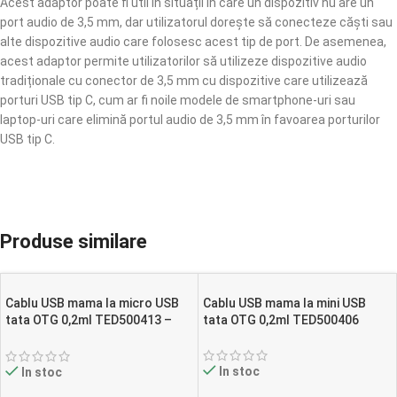
Acest adaptor poate fi util în situații în care un dispozitiv nu are un
port audio de 3,5 mm, dar utilizatorul dorește să conecteze căști sau
alte dispozitive audio care folosesc acest tip de port. De asemenea,
acest adaptor permite utilizatorilor să utilizeze dispozitive audio
tradiționale cu conector de 3,5 mm cu dispozitive care utilizează
porturi USB tip C, cum ar fi noile modele de smartphone-uri sau
laptop-uri care elimină portul audio de 3,5 mm în favoarea porturilor
USB tip C.
Produse similare
Cablu USB mama la micro USB
Cablu USB mama la mini USB
tata OTG 0,2ml TED500413 –
tata OTG 0,2ml TED500406
PM1
In stoc
In stoc