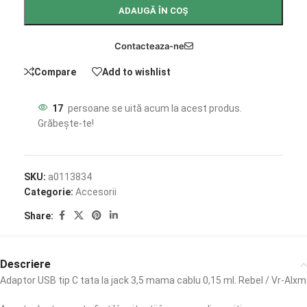
ADAUGĂ ÎN COȘ
Contacteaza-ne
Compare
Add to wishlist
17
persoane se uită acum la acest produs.
Grăbește-te!
SKU:
a0113834
Categorie:
Accesorii
Share:
Descriere
Adaptor USB tip C tata la jack 3,5 mama cablu 0,15 ml. Rebel / Vr-Alxm