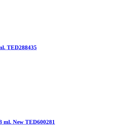
 ml. TED288435
K 3 ml. New TED600281