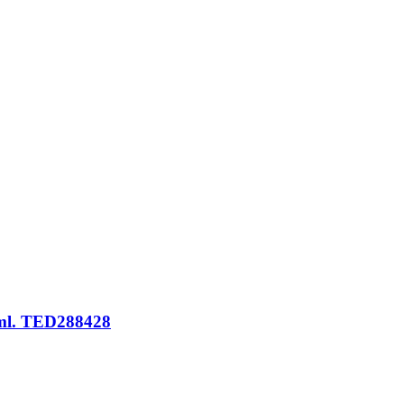
 ml. TED288428