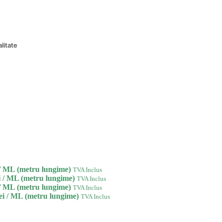
litate
/ ML (metru lungime)
TVA Inclus
i
/ ML (metru lungime)
TVA Inclus
/ ML (metru lungime)
TVA Inclus
ei
/ ML (metru lungime)
TVA Inclus