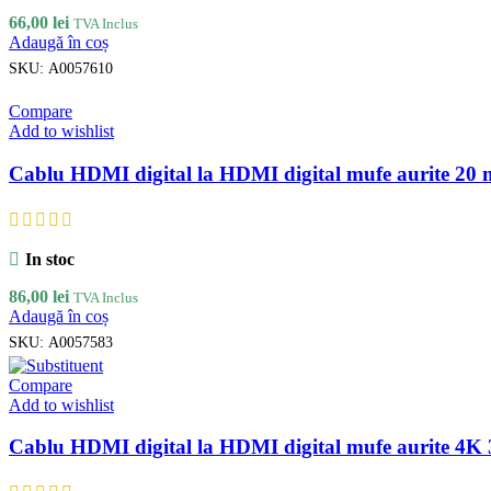
66,00
lei
TVA Inclus
Adaugă în coș
SKU:
A0057610
Compare
Add to wishlist
Cablu HDMI digital la HDMI digital mufe aurite 20
In stoc
86,00
lei
TVA Inclus
Adaugă în coș
SKU:
A0057583
Compare
Add to wishlist
Cablu HDMI digital la HDMI digital mufe aurite 4