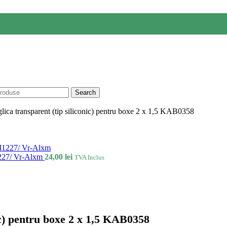
Search
glica transparent (tip siliconic) pentru boxe 2 x 1,5 KAB0358
1227/ Vr-Alxm
24,00
lei
TVA Inclus
nic) pentru boxe 2 x 1,5 KAB0358