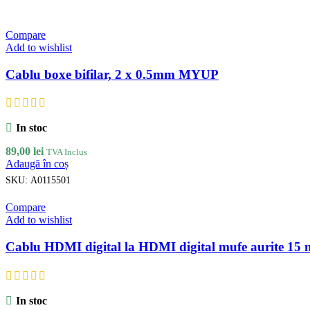
Compare
Add to wishlist
Cablu boxe bifilar, 2 x 0.5mm MYUP
In stoc
89,00
lei
TVA Inclus
Adaugă în coș
SKU:
A0115501
Compare
Add to wishlist
Cablu HDMI digital la HDMI digital mufe aurite 15
In stoc