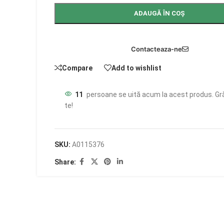
ADAUGĂ ÎN COȘ
Contacteaza-ne
Compare
Add to wishlist
11
persoane se uită acum la acest produs. Gr
te!
SKU:
A0115376
Share: