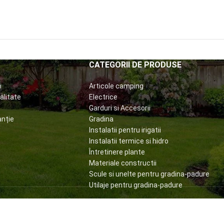
CATEGORII DE PRODUSE
i
Articole camping
alitate
Electrice
Garduri si Accesorii
anție
Gradina
Instalatii pentru irigatii
Instalatii termice si hidro
Întretinere plante
Materiale constructii
Scule si unelte pentru gradina-padure
Utilaje pentru gradina-padure