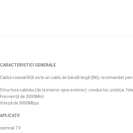
CARACTERISTICI GENERALE
Cablul coaxial RG6 este un cablu de bandă largă (BK), recomandat pentru
Structura cablului (de la interior spre exterior): conductor, izolaţie, f
Frecvență de 2000MHz
Viteză de 3000Mbps
APLICAȚII
semnal TV