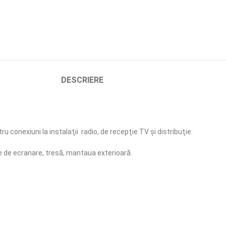
DESCRIERE
 conexiuni la instalaţii radio, de recepţie TV şi distribuţie.
olie de ecranare, tresă, mantaua exterioară.