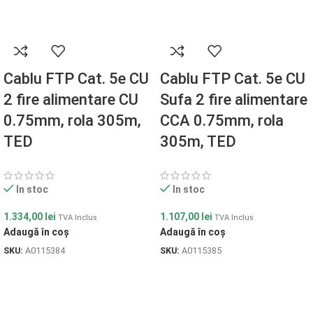
Cablu FTP Cat. 5e CU
Cablu FTP Cat. 5e CU
2 fire alimentare CU
Sufa 2 fire alimentare
0.75mm, rola 305m,
CCA 0.75mm, rola
TED
305m, TED
In stoc
In stoc
1.334,00
lei
1.107,00
lei
TVA Inclus
TVA Inclus
Adaugă în coș
Adaugă în coș
SKU:
A0115384
SKU:
A0115385