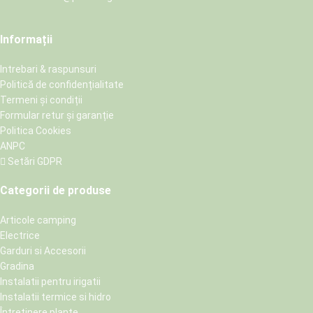
Informații
Intrebari & raspunsuri
Politică de confidențialitate
Termeni și condiții
Formular retur și garanție
Politica Cookies
ANPC
Setări GDPR
Categorii de produse
Articole camping
Electrice
Garduri si Accesorii
Gradina
Instalatii pentru irigatii
Instalatii termice si hidro
Întretinere plante