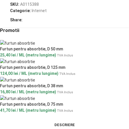
SKU:
A0115388
Categorie:
Internet
Share:
Promotii
Furtun pentru absorbtie, D 50 mm
25,40
lei
/ ML (metru lungime)
TVA Inclus
Furtun pentru absorbtie, D 125 mm
124,00
lei
/ ML (metru lungime)
TVA Inclus
Furtun pentru absorbtie, D 38 mm
16,80
lei
/ ML (metru lungime)
TVA Inclus
Furtun pentru absorbtie, D 75 mm
41,70
lei
/ ML (metru lungime)
TVA Inclus
DESCRIERE