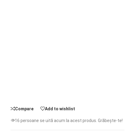
Compare
Add to wishlist
16
persoane se uită acum la acest produs. Grăbește-te!