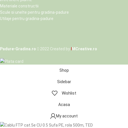
Materiale constructii
Scule si unelte pentru gradina-padure
Utilaje pentru gradina-padure
Padure-Gradina.ro
2022 Created by
I
MCreative.ro
Shop
Sidebar
Wishlist
Acasa
My account