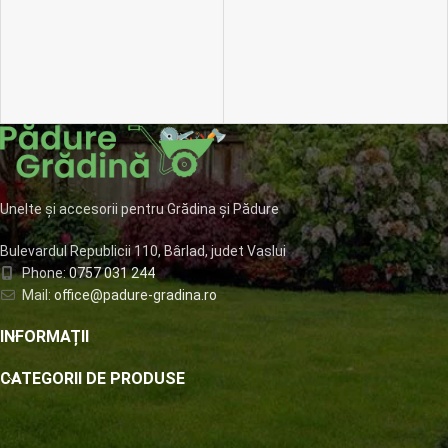
Unelte și accesorii pentru Grădina și Pădure
Bulevardul Republicii 110, Bârlad, judet Vaslui
Phone:
0757 031 244
Mail:
office@padure-gradina.ro
INFORMAȚII
CATEGORII DE PRODUSE