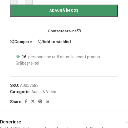
ADAUGĂ ÎN COȘ
Contacteaza-ne
Compare
Add to wishlist
16
persoane se uită acum la acest produs.
Grăbește-te!
SKU:
A0057583
Categorie:
Audio & Video
Share:
Descriere