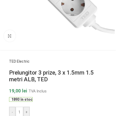
Click to enlarge
TED Electric
Prelungitor 3 prize, 3 x 1.5mm 1.5
metri ALB, TED
19,00
lei
TVA Inclus
1893 în stoc
-
+