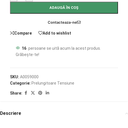
ADAUGĂ ÎN COȘ
Contacteaza-ne
Compare
Add to wishlist
16
persoane se uită acum la acest produs.
Grăbește-te!
SKU:
A0059000
Categorie:
Prelungitoare Tensiune
Share:
Descriere