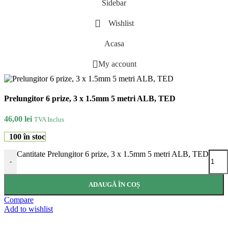
Sidebar
Wishlist
Acasa
My account
Prelungitor 6 prize, 3 x 1.5mm 5 metri ALB, TED
46,00
lei
TVA Inclus
100 în stoc
Cantitate Prelungitor 6 prize, 3 x 1.5mm 5 metri ALB, TED
-
ADAUGĂ ÎN COȘ
Compare
Add to wishlist