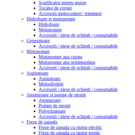
Scarificator pentru gazon
Tocator de crengi
Accesorii motocositori / trimmere
Hidrofoare si motopompe
Hidrofoare
Motopompe
Accesorii / piese de schimb / consumabile
Generatoare
Accesorii / piese de schimb / consumabile
Motopompe
Motopompe apa curata
Motopompe apa semimurdara
Accesorii / piese de schimb / consumabile
Aspiratoare
Aspiratoare
Motosfredele
Accesorii / piese de schimb / consumabile
Atomizoare si pompe de stropit
Atomizoare
Pompe de stropit
Pulverizatoare
Accesorii / piese de schimb / consumabile
Freze de zapada
Freze de zapada cu motor electric
Freze de zapada cu motor termic