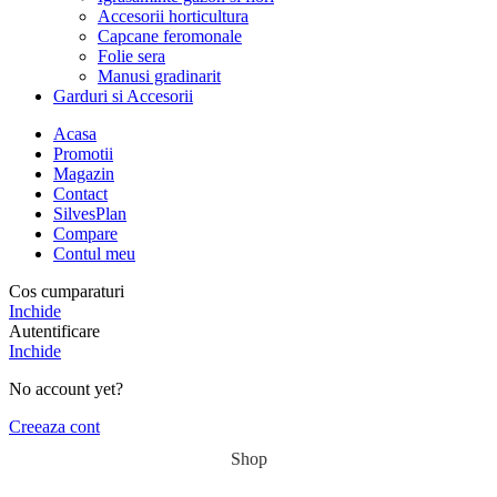
Accesorii horticultura
Capcane feromonale
Folie sera
Manusi gradinarit
Garduri si Accesorii
Acasa
Promotii
Magazin
Contact
SilvesPlan
Compare
Contul meu
Cos cumparaturi
Inchide
Autentificare
Inchide
No account yet?
Creeaza cont
Shop