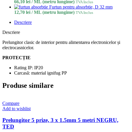
66,10
lei
/ ML (metru lungime)
TVA Inclus
Furtun pentru absorbtie, D 32 mm
12,70
lei
/ ML (metru lungime)
TVA Inclus
Descriere
Descriere
Prelungitor clasic de interior pentru alimentarea electronicelor și
electrocasnicelor.
PROTECȚIE
Rating IP: IP20
Carcasă: material ignifug PP
Produse similare
Compare
Add to wishlist
Prelungitor 5 prize, 3 x 1.5mm 5 metri NEGRU,
TED