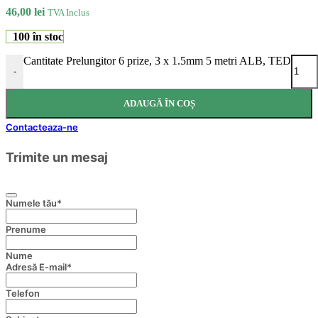
46,00
lei
TVA Inclus
100 în stoc
Cantitate Prelungitor 6 prize, 3 x 1.5mm 5 metri ALB, TED
-
ADAUGĂ ÎN COȘ
Contacteaza-ne
Trimite un mesaj
Numele tău
*
Prenume
Nume
Adresă E-mail
*
Telefon