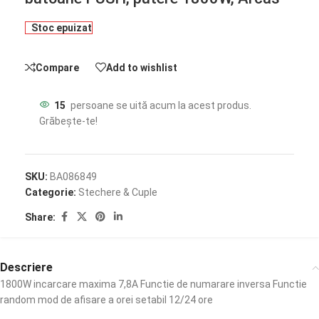
Stoc epuizat
Compare
Add to wishlist
15
persoane se uită acum la acest produs.
Grăbește-te!
SKU:
BA086849
Categorie:
Stechere & Cuple
Share:
Descriere
1800W incarcare maxima 7,8A Functie de numarare inversa Functie
random mod de afisare a orei setabil 12/24 ore