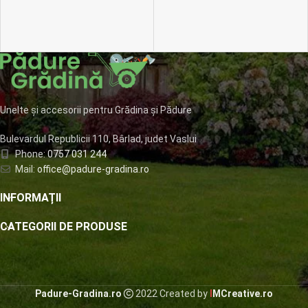
Unelte și accesorii pentru Grădina și Pădure
Bulevardul Republicii 110, Bârlad, judet Vaslui
Phone:
0757 031 244
Mail:
office@padure-gradina.ro
INFORMAȚII
CATEGORII DE PRODUSE
Padure-Gradina.ro
2022 Created by
I
MCreative.ro