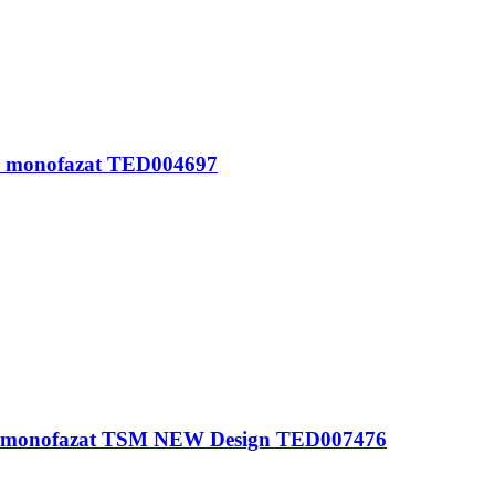
or monofazat TED004697
or monofazat TSM NEW Design TED007476