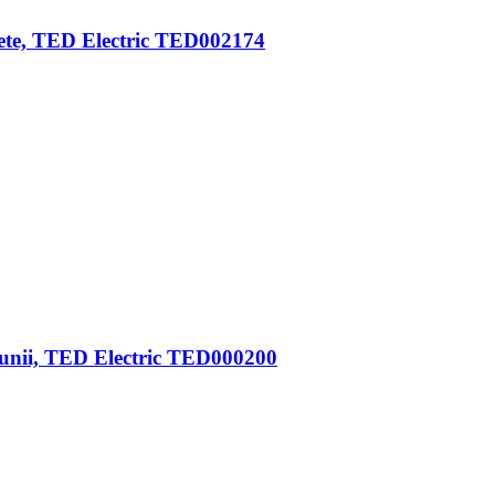
erete, TED Electric TED002174
siunii, TED Electric TED000200