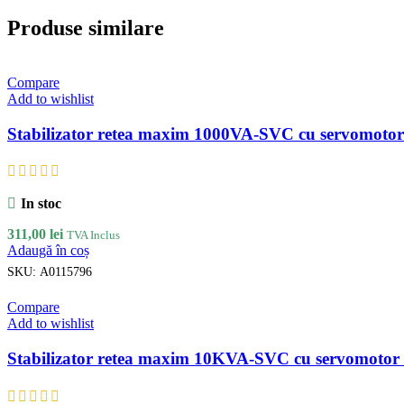
Produse similare
Compare
Add to wishlist
Stabilizator retea maxim 1000VA-SVC cu servomot
In stoc
311,00
lei
TVA Inclus
Adaugă în coș
SKU:
A0115796
Compare
Add to wishlist
Stabilizator retea maxim 10KVA-SVC cu servomot