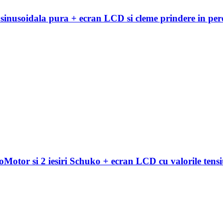
i sinusoidala pura + ecran LCD si cleme prindere in p
Motor si 2 iesiri Schuko + ecran LCD cu valorile ten