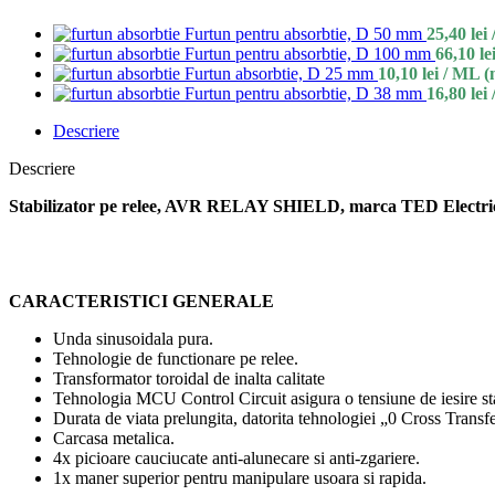
Furtun pentru absorbtie, D 50 mm
25,40
lei
Furtun pentru absorbtie, D 100 mm
66,10
le
Furtun absorbtie, D 25 mm
10,10
lei
/ ML (
Furtun pentru absorbtie, D 38 mm
16,80
lei
Descriere
Descriere
Stabilizator pe relee, AVR RELAY SHIELD, marca TED Electri
CARACTERISTICI GENERALE
Unda sinusoidala pura.
Tehnologie de functionare pe relee.
Transformator toroidal de inalta calitate
Tehnologia MCU Control Circuit asigura o tensiune de iesire st
Durata de viata prelungita, datorita tehnologiei „0 Cross Transf
Carcasa metalica.
4x picioare cauciucate anti-alunecare si anti-zgariere.
1x maner superior pentru manipulare usoara si rapida.