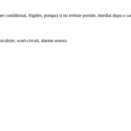
r conditionat, frigider, pompa) si nu trebuie pornite, imediat dupa o ca
alzire, scurt-circuit, alarma sonora