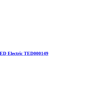
, TED Electric TED000149