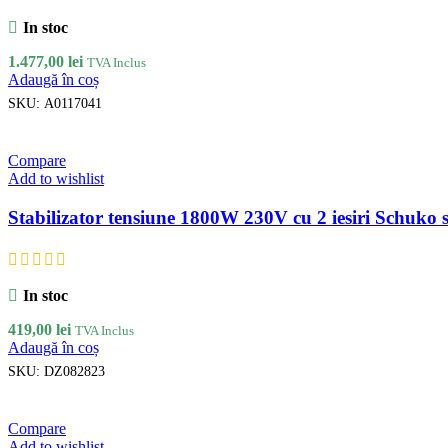
In stoc
1.477,00
lei
TVA Inclus
Adaugă în coș
SKU:
A0117041
Compare
Add to wishlist
Stabilizator tensiune 1800W 230V cu 2 iesiri Schuko 
In stoc
419,00
lei
TVA Inclus
Adaugă în coș
SKU:
DZ082823
Compare
Add to wishlist