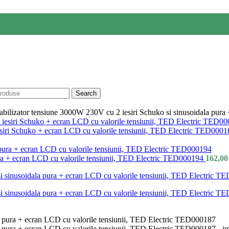
Search
abilizator tensiune 3000W 230V cu 2 iesiri Schuko si sinusoidala pur
siri Schuko + ecran LCD cu valorile tensiunii, TED Electric TED000
pura + ecran LCD cu valorile tensiunii, TED Electric TED000194
162,0