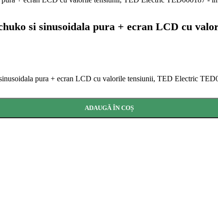
Schuko si sinusoidala pura + ecran LCD cu valo
i sinusoidala pura + ecran LCD cu valorile tensiunii, TED Electric TE
ADAUGĂ ÎN COȘ