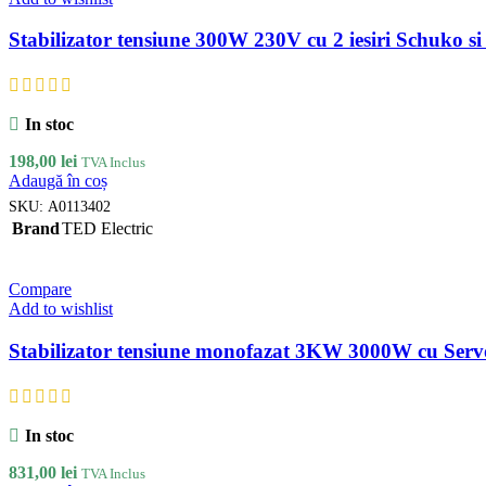
Stabilizator tensiune 300W 230V cu 2 iesiri Schuko s
In stoc
198,00
lei
TVA Inclus
Adaugă în coș
SKU:
A0113402
Brand
TED Electric
Compare
Add to wishlist
Stabilizator tensiune monofazat 3KW 3000W cu Servo
In stoc
831,00
lei
TVA Inclus