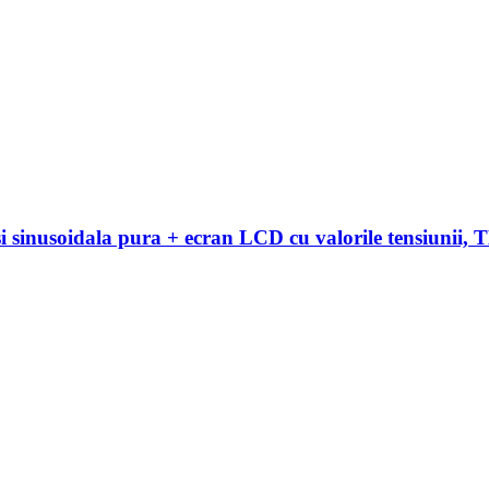
si sinusoidala pura + ecran LCD cu valorile tensiunii