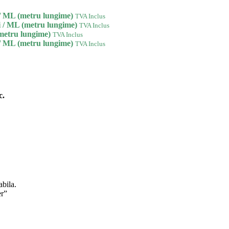
/ ML (metru lungime)
TVA Inclus
i
/ ML (metru lungime)
TVA Inclus
metru lungime)
TVA Inclus
/ ML (metru lungime)
TVA Inclus
c.
abila.
er”