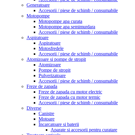
Generatoare
Accesorii / piese de schimb / consumabile
Motopompe
Motopompe apa curata
Motopompe apa semimurdara
Accesorii / piese de schimb / consumabile
Aspiratoare
Aspiratoare
Motosfredele
Accesorii / piese de schimb / consumabile
Atomizoare si pompe de stropit
Atomizoare
Pompe de stropit
Pulverizatoare
Accesorii / piese de schimb / consumabile
Freze de zapada
Freze de zapada cu motor electric
Freze de zapada cu motor termic
Accesorii / piese de schimb / consumabile
Diverse
Canistre
Motoare
Încarcatoare si baterii
Aparate si accesorii pentru curatare