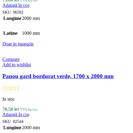
TVA Inclus
Adaugă în coș
SKU:
96592
Lungime
2000 mm
Latime
1000 mm
Doar in magazin
Compare
Add to wishlist
Panou gard bordurat verde, 1700 x 2000 mm
In stoc
70,50
lei
TVA Inclus
Adaugă în coș
SKU:
82544
Lungime
2000 mm