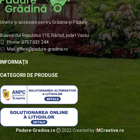
Unelte și accesorii pentru Grădina și Pădure
Bulevardul Republicii 110, Bârlad, judet Vaslui
Phone:
0757 031 244
Mail:
office@padure-gradina.ro
INFORMAȚII
CATEGORII DE PRODUSE
Padure-Gradina.ro
2022 Created by
I
MCreative.ro