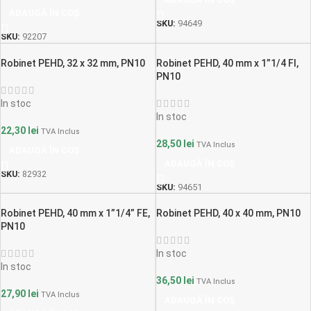
ADAUGĂ ÎN COȘ
SKU:
94649
SKU:
92207
Robinet PEHD, 32 x 32 mm, PN10
Robinet PEHD, 40 mm x 1”1/4 FI,
PN10
In stoc
In stoc
22,30
lei
TVA Inclus
28,50
lei
TVA Inclus
ADAUGĂ ÎN COȘ
ADAUGĂ ÎN COȘ
SKU:
82932
SKU:
94651
Robinet PEHD, 40 mm x 1”1/4” FE,
Robinet PEHD, 40 x 40 mm, PN10
PN10
In stoc
In stoc
36,50
lei
TVA Inclus
27,90
lei
TVA Inclus
ADAUGĂ ÎN COȘ