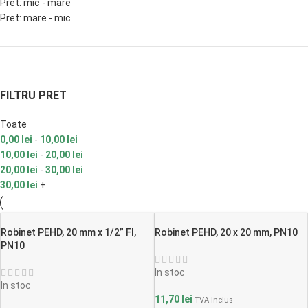
Pret: mic - mare
Pret: mare - mic
FILTRU PRET
Toate
0,00
lei
-
10,00
lei
10,00
lei
-
20,00
lei
20,00
lei
-
30,00
lei
30,00
lei
+
Robinet PEHD, 20 mm x 1/2” FI,
Robinet PEHD, 20 x 20 mm, PN10
PN10
In stoc
In stoc
11,70
lei
TVA Inclus