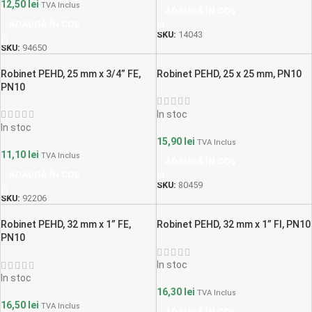
12,50
lei
TVA Inclus
ADAUGĂ ÎN COȘ
ADAUGĂ ÎN COȘ
SKU:
14043
SKU:
94650
Robinet PEHD, 25 mm x 3/4” FE,
Robinet PEHD, 25 x 25 mm, PN10
PN10
In stoc
In stoc
15,90
lei
TVA Inclus
11,10
lei
TVA Inclus
ADAUGĂ ÎN COȘ
ADAUGĂ ÎN COȘ
SKU:
80459
SKU:
92206
Robinet PEHD, 32 mm x 1” FE,
Robinet PEHD, 32 mm x 1” FI, PN10
PN10
In stoc
In stoc
16,30
lei
TVA Inclus
16,50
lei
TVA Inclus
ADAUGĂ ÎN COȘ