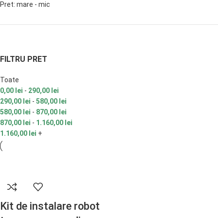
Pret: mare - mic
FILTRU PRET
Toate
0,00
lei
-
290,00
lei
290,00
lei
-
580,00
lei
580,00
lei
-
870,00
lei
870,00
lei
-
1.160,00
lei
1.160,00
lei
+
Kit de instalare robot