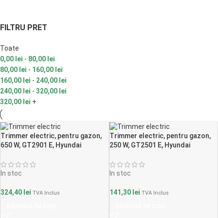
FILTRU PRET
Toate
0,00
lei
-
80,00
lei
80,00
lei
-
160,00
lei
160,00
lei
-
240,00
lei
240,00
lei
-
320,00
lei
320,00
lei
+
Trimmer electric, pentru gazon,
Trimmer electric, pentru gazon,
650 W, GT2901 E, Hyundai
250 W, GT2501 E, Hyundai
In stoc
In stoc
324,40
lei
141,30
lei
TVA Inclus
TVA Inclus
ADAUGĂ ÎN COȘ
ADAUGĂ ÎN COȘ