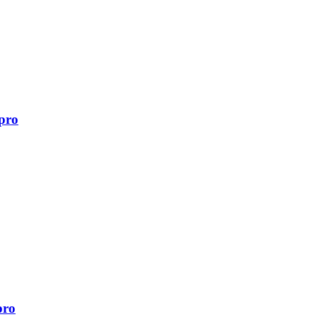
pro
pro