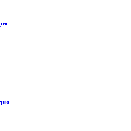
pro
rpro