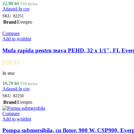
22,90
lei
TVA Inclus
Adaugă în coș
SKU:
82251
Brand
Everpro
Compare
Add to wishlist
Mufa rapida pentru teava PEHD, 32 x 1/1″, FI, Ever
In stoc
19,70
lei
TVA Inclus
Adaugă în coș
SKU:
82250
Brand
Everpro
Compare
Add to wishlist
Pompa submersibila, cu flotor, 900 W, CSP900, Ever