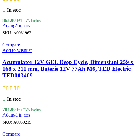
In stoc
863,00
lei
TVA Inclus
Adaugă în coș
SKU:
A0061962
Compare
Add to wishlist
Acumulator 12V GEL Deep Cycle, Dimensiuni 259 x
168 x 211 mm, Baterie 12V 77Ah M6, TED Electric
TED003409
In stoc
784,00
lei
TVA Inclus
Adaugă în coș
SKU:
A0059219
Compare