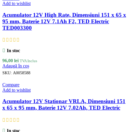
Add to wishlist
Acumulator 12V High Rate, Dimensiuni 151 x 65 x
95 mm, Baterie 12V 7.1Ah F2, TED Electric
TED003300
In stoc
96,00
lei
TVA Inclus
Adaugă în coș
SKU:
A0058588
Compare
Add to wishlist
Acumulator 12V Stationar VRLA, Dimensiuni 151
x 65 x 95 mm, Baterie 12V 7.02Ah, TED Electric
In stoc