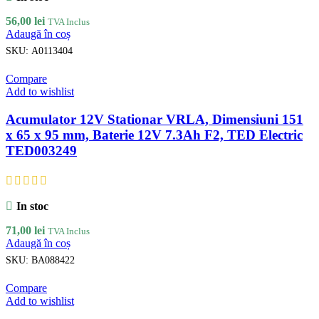
56,00
lei
TVA Inclus
Adaugă în coș
SKU:
A0113404
Compare
Add to wishlist
Acumulator 12V Stationar VRLA, Dimensiuni 151
x 65 x 95 mm, Baterie 12V 7.3Ah F2, TED Electric
TED003249
In stoc
71,00
lei
TVA Inclus
Adaugă în coș
SKU:
BA088422
Compare
Add to wishlist