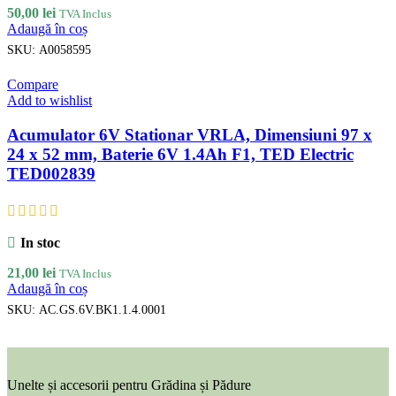
50,00
lei
TVA Inclus
Adaugă în coș
SKU:
A0058595
Compare
Add to wishlist
Acumulator 6V Stationar VRLA, Dimensiuni 97 x
24 x 52 mm, Baterie 6V 1.4Ah F1, TED Electric
TED002839
In stoc
21,00
lei
TVA Inclus
Adaugă în coș
SKU:
AC.GS.6V.BK1.1.4.0001
Unelte și accesorii pentru Grădina și Pădure