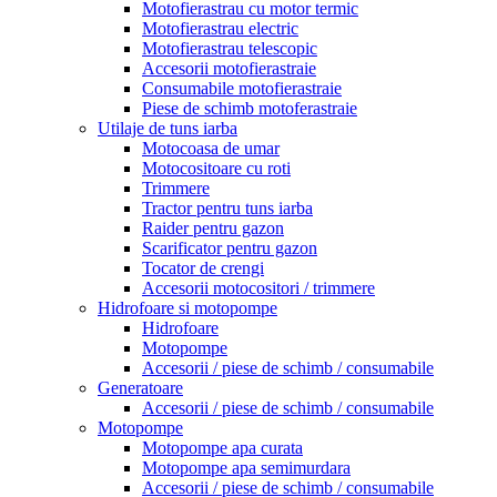
Motofierastrau cu motor termic
Motofierastrau electric
Motofierastrau telescopic
Accesorii motofierastraie
Consumabile motofierastraie
Piese de schimb motoferastraie
Utilaje de tuns iarba
Motocoasa de umar
Motocositoare cu roti
Trimmere
Tractor pentru tuns iarba
Raider pentru gazon
Scarificator pentru gazon
Tocator de crengi
Accesorii motocositori / trimmere
Hidrofoare si motopompe
Hidrofoare
Motopompe
Accesorii / piese de schimb / consumabile
Generatoare
Accesorii / piese de schimb / consumabile
Motopompe
Motopompe apa curata
Motopompe apa semimurdara
Accesorii / piese de schimb / consumabile