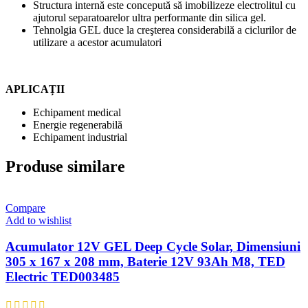
Structura internă este concepută să imobilizeze electrolitul cu
ajutorul separatoarelor ultra performante din silica gel.
Tehnolgia GEL duce la creşterea considerabilă a ciclurilor de
utilizare a acestor acumulatori
APLICAȚII
Echipament medical
Energie regenerabilă
Echipament industrial
Produse similare
Compare
Add to wishlist
Acumulator 12V GEL Deep Cycle Solar, Dimensiuni
305 x 167 x 208 mm, Baterie 12V 93Ah M8, TED
Electric TED003485