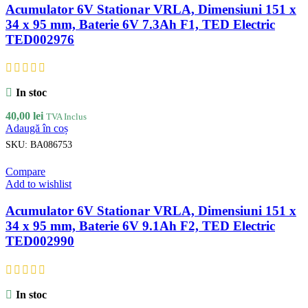
Acumulator 6V Stationar VRLA, Dimensiuni 151 x
34 x 95 mm, Baterie 6V 7.3Ah F1, TED Electric
TED002976
In stoc
40,00
lei
TVA Inclus
Adaugă în coș
SKU:
BA086753
Compare
Add to wishlist
Acumulator 6V Stationar VRLA, Dimensiuni 151 x
34 x 95 mm, Baterie 6V 9.1Ah F2, TED Electric
TED002990
In stoc