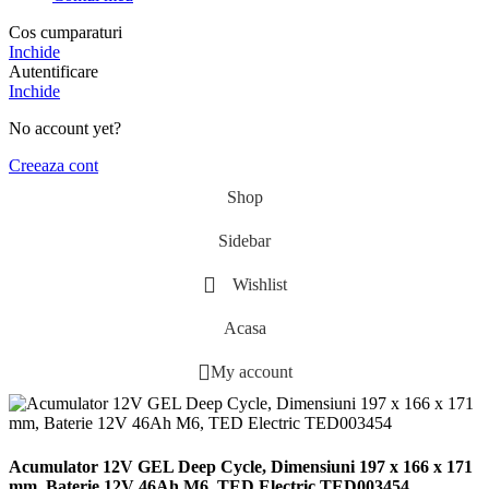
Cos cumparaturi
Inchide
Autentificare
Inchide
No account yet?
Creeaza cont
Shop
Sidebar
Wishlist
Acasa
My account
Acumulator 12V GEL Deep Cycle, Dimensiuni 197 x 166 x 171
mm, Baterie 12V 46Ah M6, TED Electric TED003454