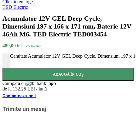
Click to enlarge
TED Electric
Acumulator 12V GEL Deep Cycle,
Dimensiuni 197 x 166 x 171 mm, Baterie 12V
46Ah M6, TED Electric TED003454
489,00
lei
TVA Inclus
Cantitate Acumulator 12V GEL Deep Cycle, Dimensiuni 197 x
-
ADAUGĂ ÎN COȘ
Cumpără cu
de la 132.25 LEI / lună
Contacteaza-ne
Trimite un mesaj