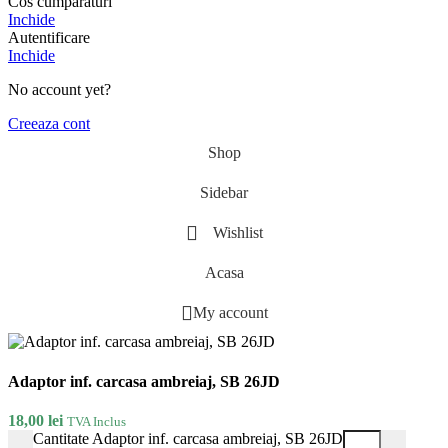
Cos cumparaturi
Inchide
Autentificare
Inchide
No account yet?
Creeaza cont
Shop
Sidebar
Wishlist
Acasa
My account
Adaptor inf. carcasa ambreiaj, SB 26JD
18,00
lei
TVA Inclus
Cantitate Adaptor inf. carcasa ambreiaj, SB 26JD