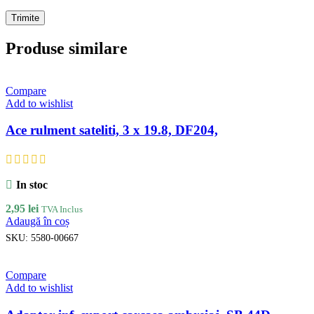
Produse similare
Compare
Add to wishlist
Ace rulment sateliti, 3 x 19.8, DF204,
In stoc
2,95
lei
TVA Inclus
Adaugă în coș
SKU:
5580-00667
Compare
Add to wishlist