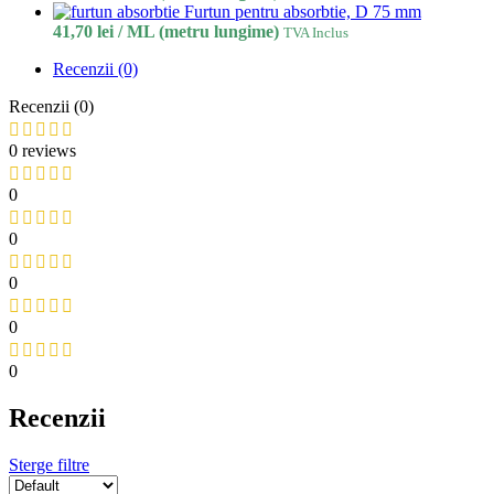
Furtun pentru absorbtie, D 75 mm
41,70
lei
/ ML (metru lungime)
TVA Inclus
Recenzii (0)
Recenzii (0)
0 reviews
0
0
0
0
0
Recenzii
Sterge filtre