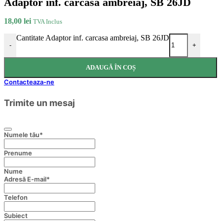
Adaptor inf. carcasa ambreiaj, SB 26JD
18,00
lei
TVA Inclus
Cantitate Adaptor inf. carcasa ambreiaj, SB 26JD
-
+
ADAUGĂ ÎN COȘ
Contacteaza-ne
Trimite un mesaj
Numele tău
*
Prenume
Nume
Adresă E-mail
*
Telefon
Subiect