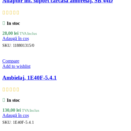
Adaptor inf. suport carcasa ambreiaj, SB 44D
In stoc
28,00
lei
TVA Inclus
Adaugă în coș
SKU:
118801315/0
Compare
Add to wishlist
Ambielaj, 1E40F-5.4.1
In stoc
130,00
lei
TVA Inclus
Adaugă în coș
SKU:
1E40F-5.4.1