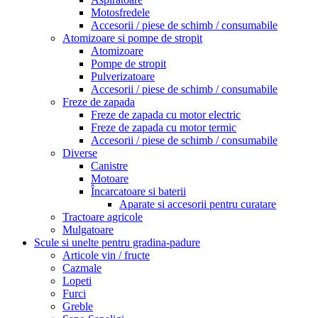
Motosfredele
Accesorii / piese de schimb / consumabile
Atomizoare si pompe de stropit
Atomizoare
Pompe de stropit
Pulverizatoare
Accesorii / piese de schimb / consumabile
Freze de zapada
Freze de zapada cu motor electric
Freze de zapada cu motor termic
Accesorii / piese de schimb / consumabile
Diverse
Canistre
Motoare
Încarcatoare si baterii
Aparate si accesorii pentru curatare
Tractoare agricole
Mulgatoare
Scule si unelte pentru gradina-padure
Articole vin / fructe
Cazmale
Lopeti
Furci
Greble