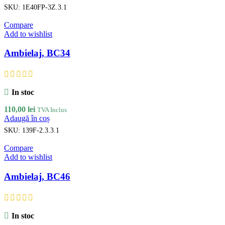
SKU:
1E40FP-3Z.3.1
Compare
Add to wishlist
Ambielaj, BC34
In stoc
110,00
lei
TVA Inclus
Adaugă în coș
SKU:
139F-2.3.3.1
Compare
Add to wishlist
Ambielaj, BC46
In stoc