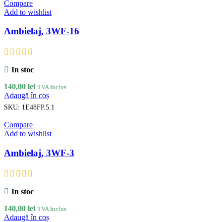
Compare
Add to wishlist
Ambielaj, 3WF-16
In stoc
140,00
lei
TVA Inclus
Adaugă în coș
SKU:
1E48FP.5.1
Compare
Add to wishlist
Ambielaj, 3WF-3
In stoc
140,00
lei
TVA Inclus
Adaugă în coș