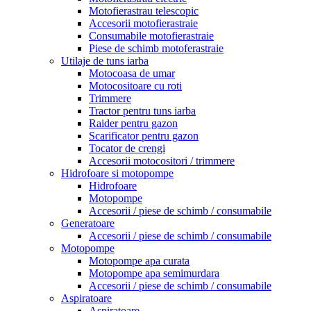
Motofierastrau telescopic
Accesorii motofierastraie
Consumabile motofierastraie
Piese de schimb motoferastraie
Utilaje de tuns iarba
Motocoasa de umar
Motocositoare cu roti
Trimmere
Tractor pentru tuns iarba
Raider pentru gazon
Scarificator pentru gazon
Tocator de crengi
Accesorii motocositori / trimmere
Hidrofoare si motopompe
Hidrofoare
Motopompe
Accesorii / piese de schimb / consumabile
Generatoare
Accesorii / piese de schimb / consumabile
Motopompe
Motopompe apa curata
Motopompe apa semimurdara
Accesorii / piese de schimb / consumabile
Aspiratoare
Aspiratoare