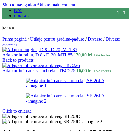
Skip to navigation
Skip to main content
INFO
CONTACT
MENU
Prima pagină
/
Utilaje pentru gradina-padure
/
Diverse
/
Diverse
accesorii
Adaptor burghiu, D 8 - D 20, MTL85
170,00
lei
TVA Inclus
Back to products
Adaptor inf. carcasa ambreiaj, TBC226
10,00
lei
TVA Inclus
Click to enlarge