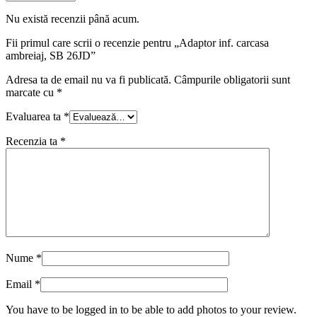
Nu există recenzii până acum.
Fii primul care scrii o recenzie pentru „Adaptor inf. carcasa
ambreiaj, SB 26JD”
Adresa ta de email nu va fi publicată.
Câmpurile obligatorii sunt
marcate cu
*
Evaluarea ta
*
Recenzia ta
*
Nume
*
Email
*
You have to be logged in to be able to add photos to your review.