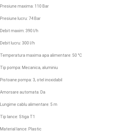
Presiune maxima: 110 Bar
Presiune lucru: 74 Bar
Debit maxim: 390 l/h
Debit lucru: 300 l/h
Temperatura maxima apa alimentare: 50 °C
Tip pompa: Mecanica, aluminiu
Pistoane pompa: 3, otel inoxidabil
Amorsare automata: Da
Lungime cablu alimentare: 5 m
Tip lance: Stiga T1
Material lance: Plastic