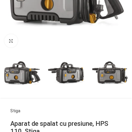
Click to enlarge
Stiga
Aparat de spalat cu presiune, HPS
110, Stiga