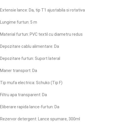
Extensie lance: Da, tip T1 ajustabila si rotativa
Lungime furtun: 5 m
Material furtun: PVC textil cu diametru redus
Depozitare cablu alimentare: Da
Depozitare furtun: Suport lateral
Maner transport: Da
Tip mufa electrica: Schuko (Tip F)
Filtru apa transparent: Da
Eliberare rapida lance-furtun: Da
Rezervor detergent: Lance spumare, 300ml