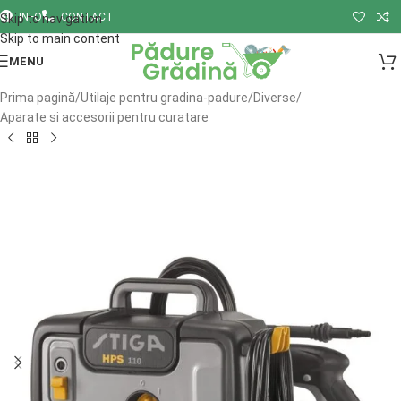
INFO
CONTACT
Skip to navigation
Skip to main content
MENU
Prima pagină
/
Utilaje pentru gradina-padure
/
Diverse
/
Aparate si accesorii pentru curatare