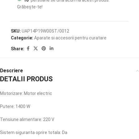
16
persoane se uită acum la acest produs.
Grăbește-te!
SKU:
UAP14P19W00ST/0012
Categorie:
Aparate si accesorii pentru curatare
Share:
Descriere
DETALII PRODUS
Motorizare: Motor electric
Putere: 1400 W
Tensiune alimentare: 220 V
Sistem siguranta oprire totala: Da