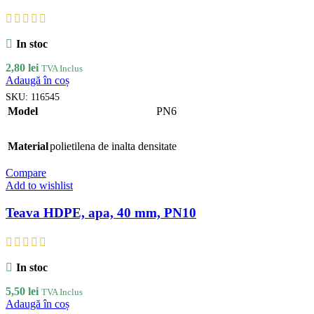
In stoc
2,80
lei
TVA Inclus
Adaugă în coș
SKU:
116545
Model
PN6
Material
polietilena de inalta densitate
Compare
Add to wishlist
Teava HDPE, apa, 40 mm, PN10
In stoc
5,50
lei
TVA Inclus
Adaugă în coș