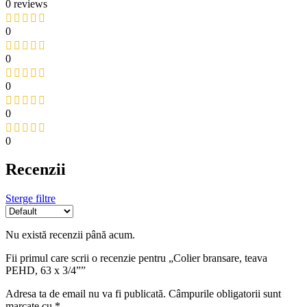
0 reviews
0
0
0
0
0
Recenzii
Sterge filtre
Nu există recenzii până acum.
Fii primul care scrii o recenzie pentru „Colier bransare, teava
PEHD, 63 x 3/4””
Adresa ta de email nu va fi publicată.
Câmpurile obligatorii sunt
marcate cu
*