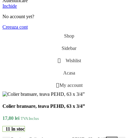
Autentificare
Inchide
No account yet?
Creeaza cont
Shop
Sidebar
Wishlist
Acasa
My account
Colier bransare, teava PEHD, 63 x 3/4”
17,80
lei
TVA Inclus
11 în stoc