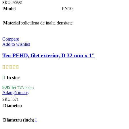
SKU:
90581
Model
PN10
Material
polietilena de inalta densitate
Compare
Add to wishlist
Teu PEHD, filet exterior, D 32 mm x 1″
In stoc
9,95
lei
TVA Inclus
Adaugă în coș
SKU:
571
Diametru
Diametru (inch)
1