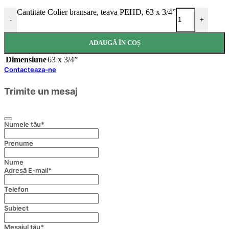
Cantitate Colier bransare, teava PEHD, 63 x 3/4”
-
+
ADAUGĂ ÎN COȘ
Dimensiune
63 x 3/4”
Contacteaza-ne
Trimite un mesaj
Numele tău
*
Prenume
Nume
Adresă E-mail
*
Telefon
Subiect
Mesajul tău
*