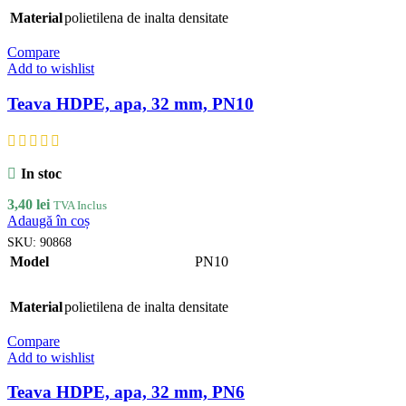
Material
polietilena de inalta densitate
Compare
Add to wishlist
Teava HDPE, apa, 32 mm, PN10
In stoc
3,40
lei
TVA Inclus
Adaugă în coș
SKU:
90868
Model
PN10
Material
polietilena de inalta densitate
Compare
Add to wishlist
Teava HDPE, apa, 32 mm, PN6