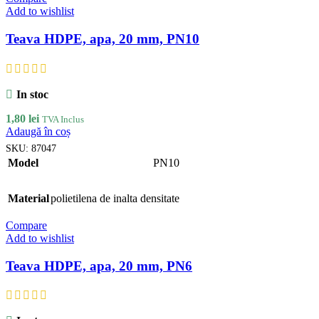
Add to wishlist
Teava HDPE, apa, 20 mm, PN10
In stoc
1,80
lei
TVA Inclus
Adaugă în coș
SKU:
87047
Model
PN10
Material
polietilena de inalta densitate
Compare
Add to wishlist
Teava HDPE, apa, 20 mm, PN6