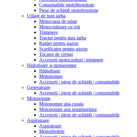
Consumabile motofierastraie
Piese de schimb motoferastraie
Utilaje de tuns iarba
Motocoasa de umar
Motocositoare cu roti
Trimmere
Tractor pentru tuns iarba
Raider pentru gazon
Scarificator pentru gazon
Tocator de crengi
Accesorii motocositori / trimmere
Hidrofoare si motopompe
Hidrofoare
Motopompe
Accesorii / piese de schimb / consumabile
Generatoare
Accesorii / piese de schimb / consumabile
Motopompe
Motopompe apa curata
Motopompe apa semimurdara
Accesorii / piese de schimb / consumabile
Aspiratoare
Aspiratoare
Motosfredele
Accesorii / piese de schimb / consumabile