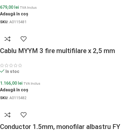
679,00
lei
TVA Inclus
Adaugă în coș
SKU:
A0115481
Cablu MYYM 3 fire multifilare x 2,5 mm
In stoc
1.166,00
lei
TVA Inclus
Adaugă în coș
SKU:
A0115482
Conductor 1.5mm, monofilar albastru FY