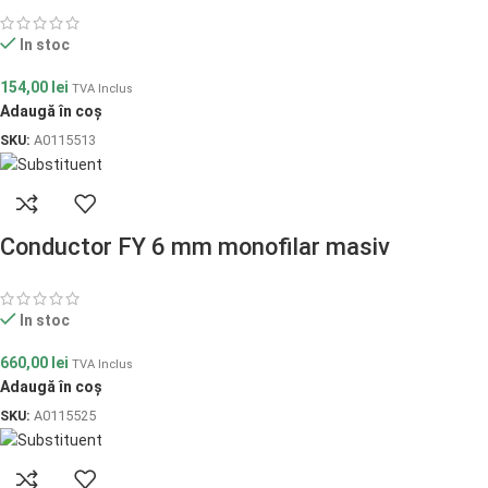
In stoc
154,00
lei
TVA Inclus
Adaugă în coș
SKU:
A0115513
Conductor FY 6 mm monofilar masiv
In stoc
660,00
lei
TVA Inclus
Adaugă în coș
SKU:
A0115525