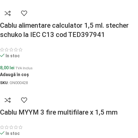
Cablu alimentare calculator 1,5 ml. stecher
schuko la IEC C13 cod TED397941
In stoc
8,00
lei
TVA Inclus
Adaugă în coș
SKU:
GN000428
Cablu MYYM 3 fire multifilare x 1,5 mm
In stoc