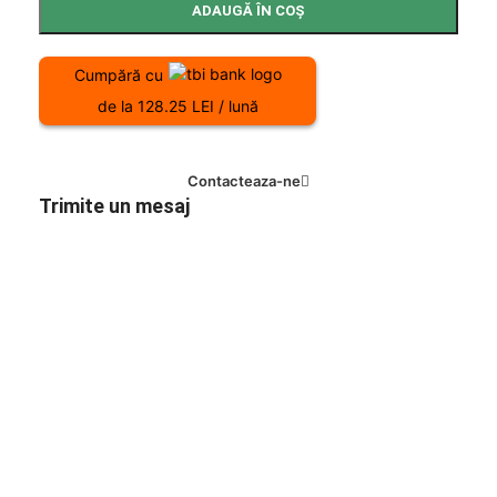
ADAUGĂ ÎN COȘ
Cumpără cu
de la 128.25 LEI / lună
Contacteaza-ne
Trimite un mesaj