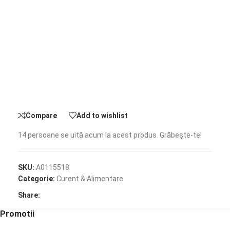
Compare
Add to wishlist
14
persoane se uită acum la acest produs. Grăbește-te!
SKU:
A0115518
Categorie:
Curent & Alimentare
Share:
Promotii