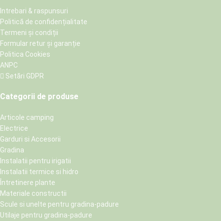
Intrebari & raspunsuri
Politică de confidențialitate
Termeni și condiții
Formular retur și garanție
Politica Cookies
ANPC
Setări GDPR
Categorii de produse
Articole camping
Electrice
Garduri si Accesorii
Gradina
Instalatii pentru irigatii
Instalatii termice si hidro
Întretinere plante
Materiale constructii
Scule si unelte pentru gradina-padure
Utilaje pentru gradina-padure