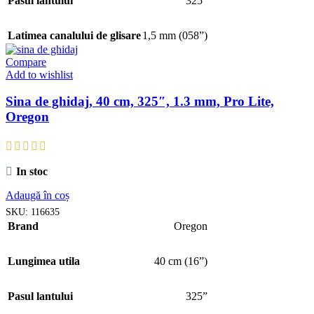
Pasul lantului
325”
Latimea canalului de glisare
1,5 mm (058”)
Compare
Add to wishlist
Sina de ghidaj, 40 cm, 325″, 1.3 mm, Pro Lite,
Oregon
In stoc
Adaugă în coș
SKU:
116635
Brand
Oregon
Lungimea utila
40 cm (16”)
Pasul lantului
325”