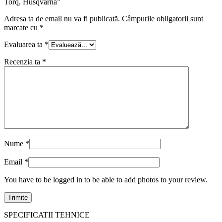
Torq, Husqvarna”
Adresa ta de email nu va fi publicată.
Câmpurile obligatorii sunt
marcate cu
*
Evaluarea ta
*
Recenzia ta
*
Nume
*
Email
*
You have to be logged in to be able to add photos to your review.
SPECIFICATII TEHNICE