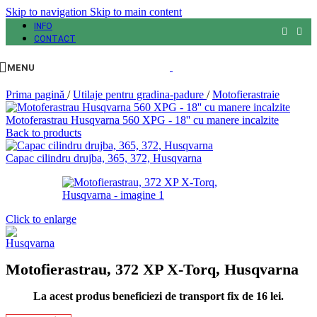
Skip to navigation
Skip to main content
INFO
CONTACT
MENU
Prima pagină
/
Utilaje pentru gradina-padure
/
Motofierastraie
Motoferastrau Husqvarna 560 XPG - 18'' cu manere incalzite
Back to products
Capac cilindru drujba, 365, 372, Husqvarna
Click to enlarge
Motofierastrau, 372 XP X-Torq, Husqvarna
La acest produs beneficiezi de transport fix de 16 lei.