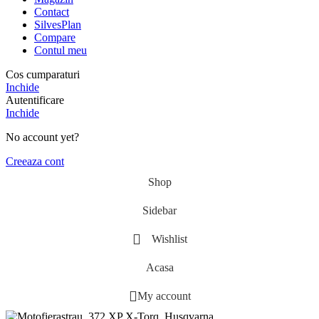
Contact
SilvesPlan
Compare
Contul meu
Cos cumparaturi
Inchide
Autentificare
Inchide
No account yet?
Creeaza cont
Shop
Sidebar
Wishlist
Acasa
My account