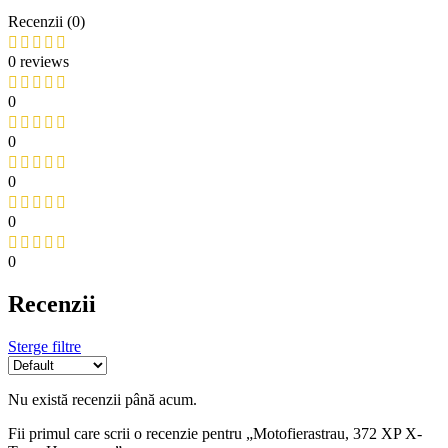
Recenzii (0)
0 reviews
0
0
0
0
0
Recenzii
Sterge filtre
Nu există recenzii până acum.
Fii primul care scrii o recenzie pentru „Motofierastrau, 372 XP X-