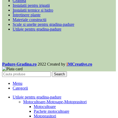
Gradina
Instalatii pentru irigatii
Instalatii termice si hidro
Întretinere plante
Materiale constructii
Scule si unelte pentru gradina-padure
Utilaje pentru gradina-padure
Padure-Gradina.ro
2022 Created by
I
MCreative.ro
Search
Menu
Categorii
Utilaje pentru gradina-padure
Motocultoare-Motosape-Motoprasitori
Motocultoare
Pachete motocultoare
Motoprasitori