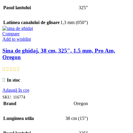
Pasul lantului
325”
Latimea canalului de glisare
1,3 mm (050”)
Compare
Add to wishlist
Sina de ghidaj, 38 cm, 325″, 1.5 mm, Pro Am,
Oregon
In stoc
Adaugă în coș
SKU:
116774
Brand
Oregon
Lungimea utila
38 cm (15”)