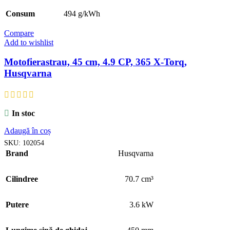
Consum
494 g/kWh
Compare
Add to wishlist
Motofierastrau, 45 cm, 4.9 CP, 365 X-Torq,
Husqvarna
In stoc
Adaugă în coș
SKU:
102054
Brand
Husqvarna
Cilindree
70.7 cm³
Putere
3.6 kW