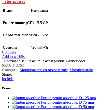
Stoc epuizat
Brand
Husqvarna
Putere motor (CP)
5.5 CP
Capacitate cilindrica
70.7cc
Consum
426 g/kWh
Compare
Add to wishlist
11
persoane se uită acum la acest produs. Grăbește-te!
SKU:
112263
Categorii:
Motofierastrau cu motor termic
,
Motofierastraie
Share:
Inchide
Promotii
Furtun pentru absorbtie, D 125 mm
Furtun pentru absorbtie, D 75 mm
Furtun pentru absorbtie, D 50 mm