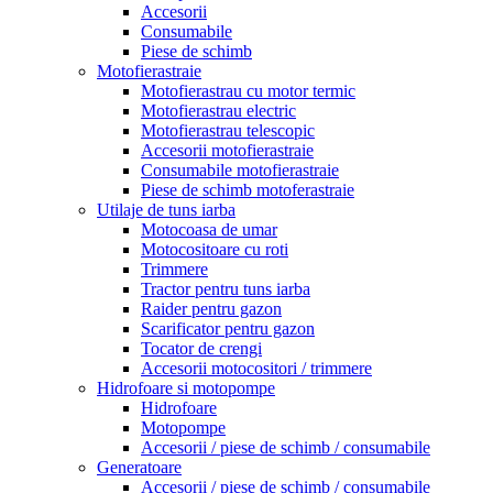
Accesorii
Consumabile
Piese de schimb
Motofierastraie
Motofierastrau cu motor termic
Motofierastrau electric
Motofierastrau telescopic
Accesorii motofierastraie
Consumabile motofierastraie
Piese de schimb motoferastraie
Utilaje de tuns iarba
Motocoasa de umar
Motocositoare cu roti
Trimmere
Tractor pentru tuns iarba
Raider pentru gazon
Scarificator pentru gazon
Tocator de crengi
Accesorii motocositori / trimmere
Hidrofoare si motopompe
Hidrofoare
Motopompe
Accesorii / piese de schimb / consumabile
Generatoare
Accesorii / piese de schimb / consumabile