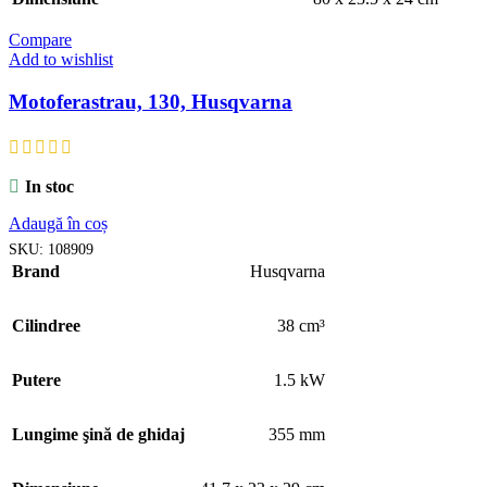
Compare
Add to wishlist
Motoferastrau, 130, Husqvarna
In stoc
Adaugă în coș
SKU:
108909
Brand
Husqvarna
Cilindree
38 cm³
Putere
1.5 kW
Lungime şină de ghidaj
355 mm