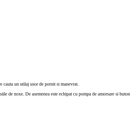
e cauta un utilaj usor de pornit si manevrat.
ile de noxe. De asemenea este echipat cu pompa de amorsare si buton de