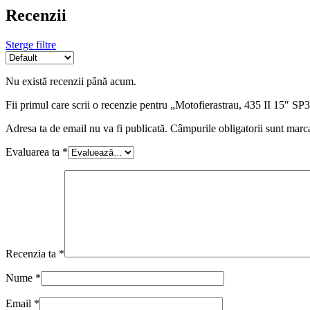
Recenzii
Sterge filtre
Nu există recenzii până acum.
Fii primul care scrii o recenzie pentru „Motofierastrau, 435 II 15″ 
Adresa ta de email nu va fi publicată.
Câmpurile obligatorii sunt marc
Evaluarea ta
*
Recenzia ta
*
Nume
*
Email
*