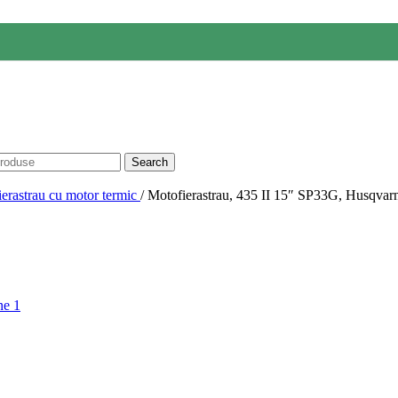
Search
erastrau cu motor termic
/
Motofierastrau, 435 II 15″ SP33G, Husqvar