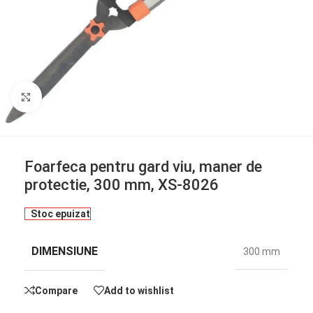
Click to enlarge
Foarfeca pentru gard viu, maner de
protectie, 300 mm, XS-8026
Stoc epuizat
DIMENSIUNE
300 mm
Compare
Add to wishlist