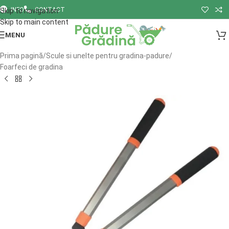
INFO
CONTACT
Skip to navigation
Skip to main content
MENU
Prima pagină
/
Scule si unelte pentru gradina-padure
/
Foarfeci de gradina