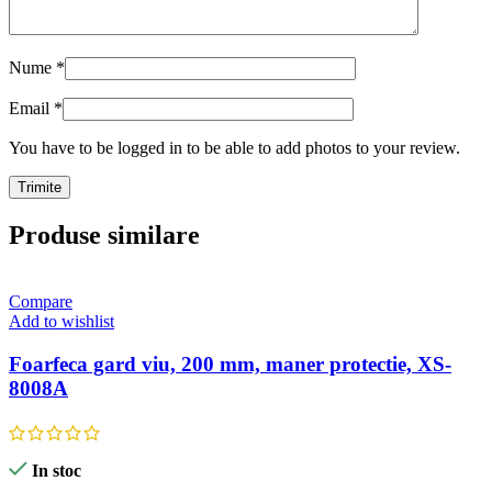
Nume
*
Email
*
You have to be logged in to be able to add photos to your review.
Produse similare
Compare
Add to wishlist
Foarfeca gard viu, 200 mm, maner protectie, XS-
8008A
In stoc