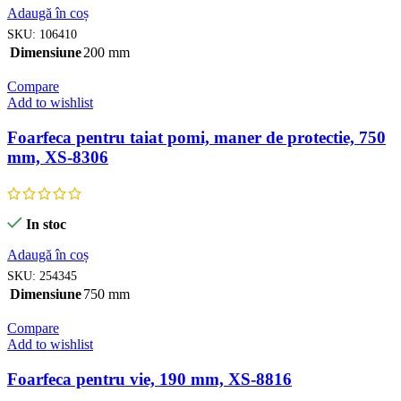
Adaugă în coș
SKU:
106410
Dimensiune
200 mm
Compare
Add to wishlist
Foarfeca pentru taiat pomi, maner de protectie, 750
mm, XS-8306
In stoc
Adaugă în coș
SKU:
254345
Dimensiune
750 mm
Compare
Add to wishlist
Foarfeca pentru vie, 190 mm, XS-8816