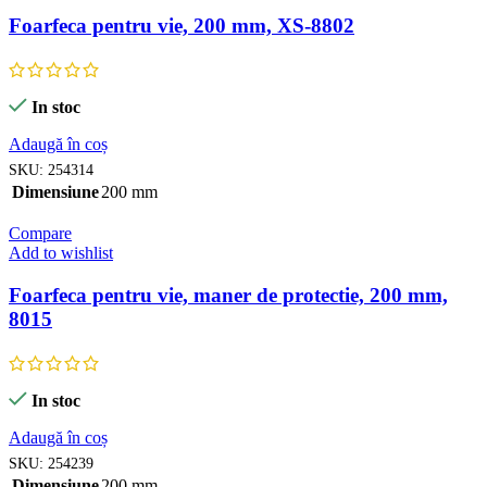
Foarfeca pentru vie, 200 mm, XS-8802
In stoc
Adaugă în coș
SKU:
254314
Dimensiune
200 mm
Compare
Add to wishlist
Foarfeca pentru vie, maner de protectie, 200 mm,
8015
In stoc
Adaugă în coș
SKU:
254239
Dimensiune
200 mm