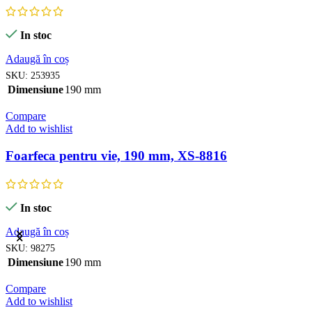
In stoc
Adaugă în coș
SKU:
253935
Dimensiune
190 mm
Compare
Add to wishlist
Foarfeca pentru vie, 190 mm, XS-8816
In stoc
Adaugă în coș
SKU:
98275
Dimensiune
190 mm
Compare
Add to wishlist