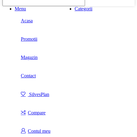
Menu
Categorii
Acasa
Promotii
Magazin
Contact
SilvesPlan
Compare
Contul meu