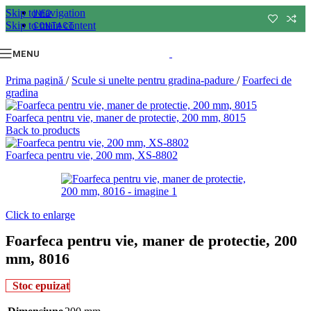
Skip to navigation
INFO
Skip to main content
CONTACT
MENU
Prima pagină
/
Scule si unelte pentru gradina-padure
/
Foarfeci de
gradina
Foarfeca pentru vie, maner de protectie, 200 mm, 8015
Back to products
Foarfeca pentru vie, 200 mm, XS-8802
Click to enlarge
Foarfeca pentru vie, maner de protectie, 200
mm, 8016
Stoc epuizat