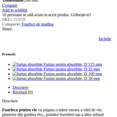
Dimensiune
200 mm
Compare
Add to wishlist
10
persoane se uită acum la acest produs. Grăbește-te!
SKU:
253928
Categorie:
Foarfeci de gradina
Share:
Inchide
Promotii
Furtun pentru absorbtie, D 125 mm
Furtun pentru absorbtie, D 32 mm
Furtun pentru absorbtie, D 100 mm
Furtun pentru absorbtie, D 38 mm
Descriere
Recenzii (0)
Descriere
Foarfeca pentru vie
va asigura o taiere usoara a vitei de vie,
plantelor din gradina dvs., pomilor fructiferi sau a altor arbusti