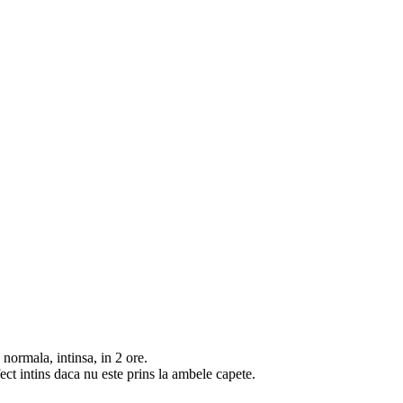
ormala, intinsa, in 2 ore.
fect intins daca nu este prins la ambele capete.