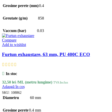
Grosime perete (mm)
0.4
Greutate (g/m)
858
Vaccum (bar)
0.03
Compare
Add to wishlist
Furtun exhaustare, 63 mm, PU 400C ECO
In stoc
32,50
lei
/ML (metru lungime)
TVA Inclus
Adaugă în coș
SKU:
108862
Diametru
60 mm
Grosime perete
0.4 mm