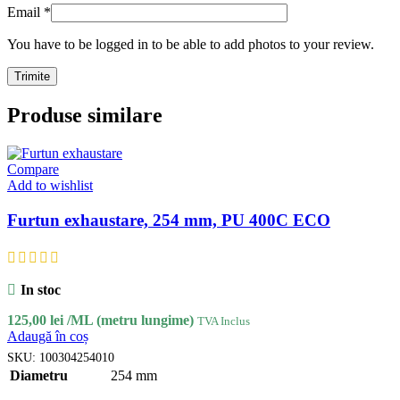
Email
*
You have to be logged in to be able to add photos to your review.
Produse similare
Compare
Add to wishlist
Furtun exhaustare, 254 mm, PU 400C ECO
In stoc
125,00
lei
/ML (metru lungime)
TVA Inclus
Adaugă în coș
SKU:
100304254010
Diametru
254 mm