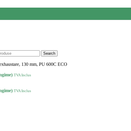
Search
 exhaustare, 130 mm, PU 600C ECO
ngime)
TVA Inclus
ngime)
TVA Inclus