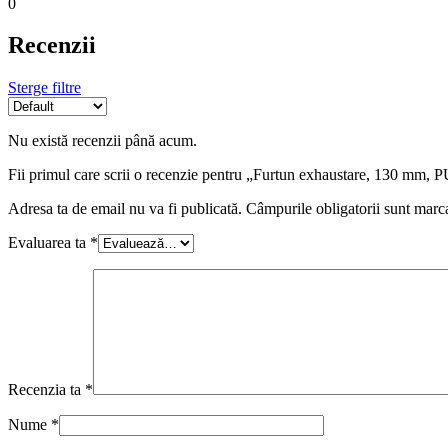
0
Recenzii
Sterge filtre
Nu există recenzii până acum.
Fii primul care scrii o recenzie pentru „Furtun exhaustare, 130 mm
Adresa ta de email nu va fi publicată.
Câmpurile obligatorii sunt marc
Evaluarea ta
*
Recenzia ta
*
Nume
*