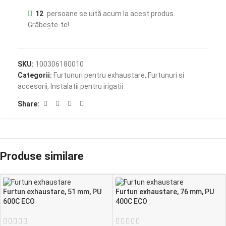
12
persoane se uită acum la acest produs.
Grăbește-te!
SKU:
100306180010
Categorii:
Furtunuri pentru exhaustare
,
Furtunuri si
accesorii
,
Instalatii pentru irigatii
Share:
Produse similare
Furtun exhaustare, 51 mm, PU
Furtun exhaustare, 76 mm, PU
600C ECO
400C ECO