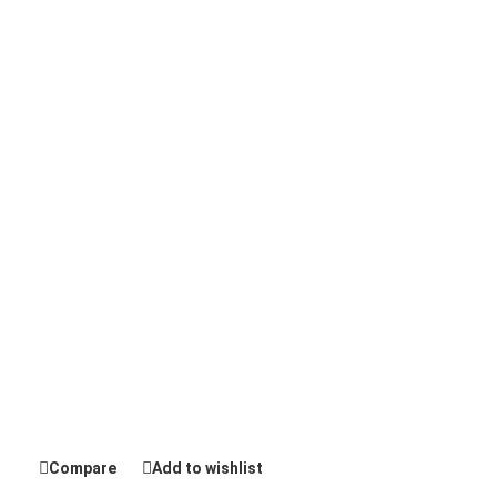
Compare
Add to wishlist