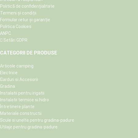
Politică de confidențialitate
Termeni și condiții
Formular retur și garanție
Politica Cookies
ANPC
Setări GDPR
CATEGORII DE PRODUSE
Articole camping
Electrice
Garduri si Accesorii
Gradina
Instalatii pentru irigatii
Instalatii termice si hidro
Întretinere plante
Materiale constructii
Scule si unelte pentru gradina-padure
Utilaje pentru gradina-padure