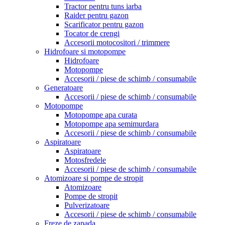
Tractor pentru tuns iarba
Raider pentru gazon
Scarificator pentru gazon
Tocator de crengi
Accesorii motocositori / trimmere
Hidrofoare si motopompe
Hidrofoare
Motopompe
Accesorii / piese de schimb / consumabile
Generatoare
Accesorii / piese de schimb / consumabile
Motopompe
Motopompe apa curata
Motopompe apa semimurdara
Accesorii / piese de schimb / consumabile
Aspiratoare
Aspiratoare
Motosfredele
Accesorii / piese de schimb / consumabile
Atomizoare si pompe de stropit
Atomizoare
Pompe de stropit
Pulverizatoare
Accesorii / piese de schimb / consumabile
Freze de zapada