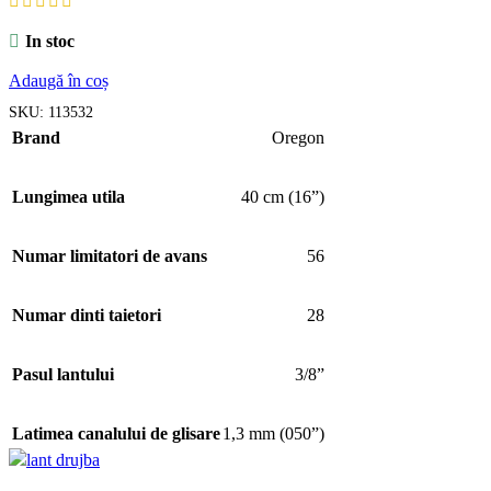
In stoc
Adaugă în coș
SKU:
113532
Brand
Oregon
Lungimea utila
40 cm (16”)
Numar limitatori de avans
56
Numar dinti taietori
28
Pasul lantului
3/8”
Latimea canalului de glisare
1,3 mm (050”)