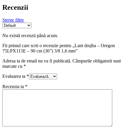
Recenzii
Sterge filtre
Nu există recenzii până acum.
Fii primul care scrii o recenzie pentru „Lant drujba – Oregon
75LPX115E – 90 cm (36”) 3/8 1,6 mm”
Adresa ta de email nu va fi publicată.
Câmpurile obligatorii sunt
marcate cu
*
Evaluarea ta
*
Recenzia ta
*