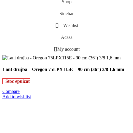
Shop
Sidebar
Wishlist
Acasa
My account
Lant drujba – Oregon 75LPX115E – 90 cm (36”) 3/8 1,6 mm
Stoc epuizat
Compare
Add to wishlist