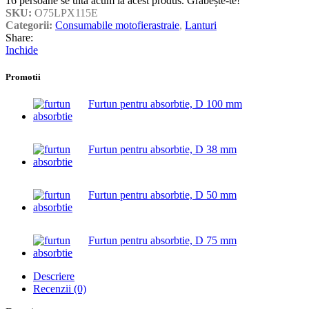
16
persoane se uită acum la acest produs. Grăbește-te!
SKU:
O75LPX115E
Categorii:
Consumabile motofierastraie
,
Lanturi
Share:
Inchide
Promotii
Furtun pentru absorbtie, D 100 mm
Furtun pentru absorbtie, D 38 mm
Furtun pentru absorbtie, D 50 mm
Furtun pentru absorbtie, D 75 mm
Descriere
Recenzii (0)