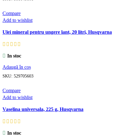
Compare
Add to wishlist
Ulei mineral pentru ungere lant, 20 litri, Husqvarna
In stoc
Adaugă în coș
SKU:
529705603
Compare
Add to wishlist
Vaselina universala, 225 g, Husqvarna
In stoc