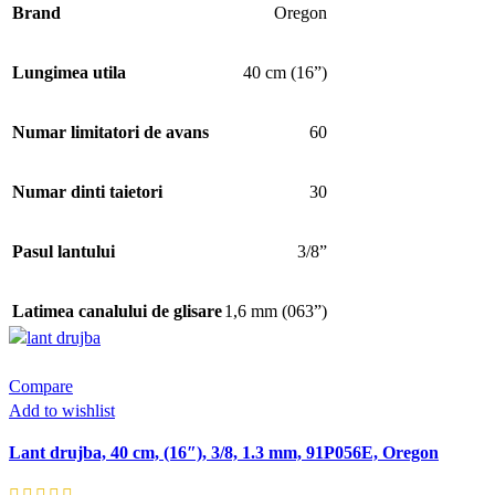
Brand
Oregon
Lungimea utila
40 cm (16”)
Numar limitatori de avans
60
Numar dinti taietori
30
Pasul lantului
3/8”
Latimea canalului de glisare
1,6 mm (063”)
Compare
Add to wishlist
Lant drujba, 40 cm, (16″), 3/8, 1.3 mm, 91P056E, Oregon