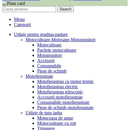
Search
Menu
Categorii
Utilaje pentru gradina-padure
Motocultoare-Motosape-Motoprasitori
Motocultoare
Pachete motocultoare
Motoprasitori
Accesorii
Consumabile
Piese de schimb
Motofierastraie
Motofierastrau cu motor termic
Motofierastrau electric
Motofierastrau telescopic
Accesorii motofierastraie
Consumabile motofierastraie
Piese de schimb motoferastraie
Utilaje de tuns iarba
Motocoasa de umar
Motocositoare cu roti
Trimmere