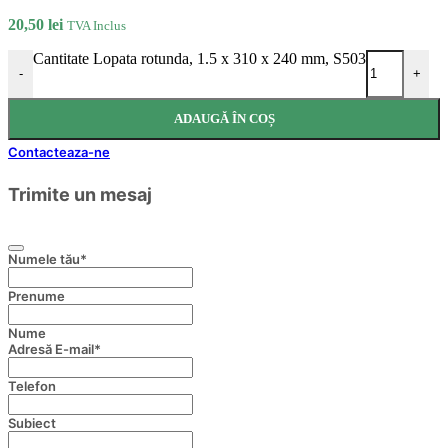
20,50
lei
TVA Inclus
Cantitate Lopata rotunda, 1.5 x 310 x 240 mm, S503
-
+
ADAUGĂ ÎN COȘ
Contacteaza-ne
Trimite un mesaj
Numele tău
*
Prenume
Nume
Adresă E-mail
*
Telefon
Subiect