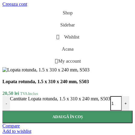
Creeaza cont
Shop
Sidebar
Wishlist
Acasa
My account
Lopata rotunda, 1.5 x 310 x 240 mm, S503
20,50
lei
TVA Inclus
Cantitate Lopata rotunda, 1.5 x 310 x 240 mm, S503
-
+
ADAUGĂ ÎN COȘ
Compare
Add to wishlist