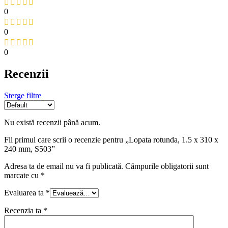
0
0
0
Recenzii
Sterge filtre
Nu există recenzii până acum.
Fii primul care scrii o recenzie pentru „Lopata rotunda, 1.5 x 310 x
240 mm, S503”
Adresa ta de email nu va fi publicată.
Câmpurile obligatorii sunt
marcate cu
*
Evaluarea ta
*
Recenzia ta
*