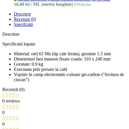
16,80
lei
/ ML (metru lungime)
TVA Inclus
Descriere
Recenzii (0)
Specifcatii
Descriere
Specificatii lopata:
Material: otel 65 Mn (tip cale ferata), grosime 1.5 mm
Dimensiuni fara manson fixare coada: 310 x 240 mm
Greutate: 0.9 kg
Executata prin presare la cald
Vopsire in camp electrostatic-culoare gri-carbon (“lovitura de
ciocan”)
Recenzii (0)
0 reviews
0
0