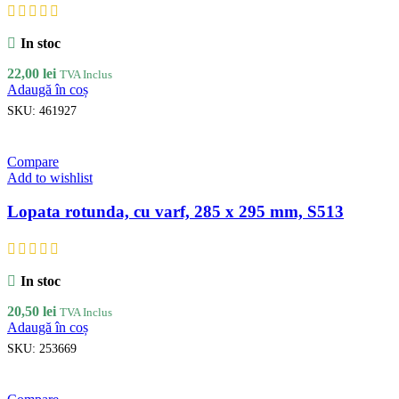
In stoc
22,00
lei
TVA Inclus
Adaugă în coș
SKU:
461927
Compare
Add to wishlist
Lopata rotunda, cu varf, 285 x 295 mm, S513
In stoc
20,50
lei
TVA Inclus
Adaugă în coș
SKU:
253669