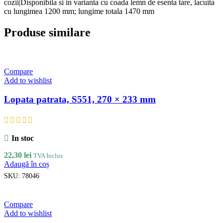
cozii|Disponibila si in varianta cu coada lemn de esenta tare, lacuita
cu lungimea 1200 mm; lungime totala 1470 mm
Produse similare
Compare
Add to wishlist
Lopata patrata, S551, 270 × 233 mm
In stoc
22,30
lei
TVA Inclus
Adaugă în coș
SKU:
78046
Compare
Add to wishlist