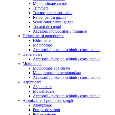
Motocositoare cu roti
Trimmere
Tractor pentru tuns iarba
Raider pentru gazon
Scarificator pentru gazon
Tocator de crengi
Accesorii motocositori / trimmere
Hidrofoare si motopompe
Hidrofoare
Motopompe
Accesorii / piese de schimb / consumabile
Generatoare
Accesorii / piese de schimb / consumabile
Motopompe
Motopompe apa curata
Motopompe apa semimurdara
Accesorii / piese de schimb / consumabile
Aspiratoare
Aspiratoare
Motosfredele
Accesorii / piese de schimb / consumabile
Atomizoare si pompe de stropit
Atomizoare
Pompe de stropit
Pulverizatoare