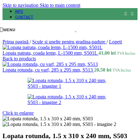
Skip to navigation
Skip to main content
INFO
CONTACT
MENU
Prima pagină
/
Scule si unelte pentru gradina-padure
/
Lopeti
Lopata patrata, coada lemn, L-1500 mm, S501L
41,00
lei
TVA Inclus
Back to products
Lopata rotunda, cu varf, 285 x 295 mm, S513
20,50
lei
TVA Inclus
Click to enlarge
Lopata rotunda, 1.5 x 310 x 240 mm, S503