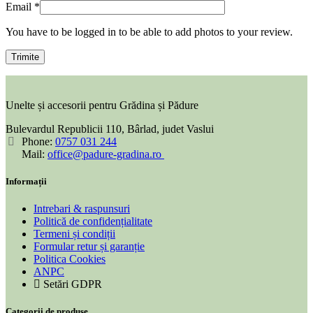
Email
*
You have to be logged in to be able to add photos to your review.
Unelte și accesorii pentru Grădina și Pădure
Bulevardul Republicii 110, Bârlad, judet Vaslui
Phone:
0757 031 244
Mail:
office@padure-gradina.ro
Informații
Intrebari & raspunsuri
Politică de confidențialitate
Termeni și condiții
Formular retur și garanție
Politica Cookies
ANPC
Setări GDPR
Categorii de produse