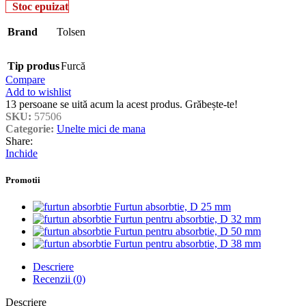
Stoc epuizat
Brand
Tolsen
Tip produs
Furcă
Compare
Add to wishlist
13
persoane se uită acum la acest produs. Grăbește-te!
SKU:
57506
Categorie:
Unelte mici de mana
Share:
Inchide
Promotii
Furtun absorbtie, D 25 mm
Furtun pentru absorbtie, D 32 mm
Furtun pentru absorbtie, D 50 mm
Furtun pentru absorbtie, D 38 mm
Descriere
Recenzii (0)
Descriere