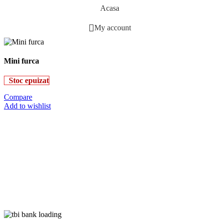
Acasa
My account
Mini furca
Stoc epuizat
Compare
Add to wishlist