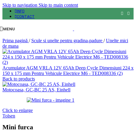
Skip to navigation
Skip to main content
INFO
CONTACT
MENU
Prima pagină
/
Scule si unelte pentru gradina-padure
/
Unelte mici
de mana
Acumulator AGM VRLA 12V 65Ah Deep Cycle Dimensiuni 224 x
150 x 175 mm Pentru Vehicule Electrice M6 - TED008336 (2)
Back to products
Motocoasa, GC-BC 25 AS, Einhell
Click to enlarge
Tolsen
Mini furca