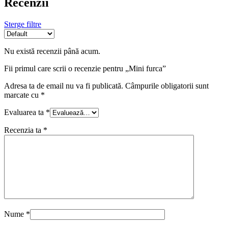
Recenzii
Sterge filtre
Nu există recenzii până acum.
Fii primul care scrii o recenzie pentru „Mini furca”
Adresa ta de email nu va fi publicată.
Câmpurile obligatorii sunt
marcate cu
*
Evaluarea ta
*
Recenzia ta
*
Nume
*