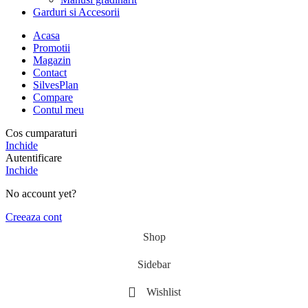
Garduri si Accesorii
Acasa
Promotii
Magazin
Contact
SilvesPlan
Compare
Contul meu
Cos cumparaturi
Inchide
Autentificare
Inchide
No account yet?
Creeaza cont
Shop
Sidebar
Wishlist