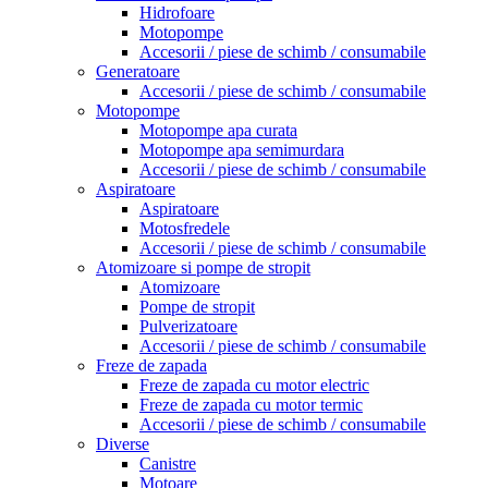
Hidrofoare
Motopompe
Accesorii / piese de schimb / consumabile
Generatoare
Accesorii / piese de schimb / consumabile
Motopompe
Motopompe apa curata
Motopompe apa semimurdara
Accesorii / piese de schimb / consumabile
Aspiratoare
Aspiratoare
Motosfredele
Accesorii / piese de schimb / consumabile
Atomizoare si pompe de stropit
Atomizoare
Pompe de stropit
Pulverizatoare
Accesorii / piese de schimb / consumabile
Freze de zapada
Freze de zapada cu motor electric
Freze de zapada cu motor termic
Accesorii / piese de schimb / consumabile
Diverse
Canistre
Motoare