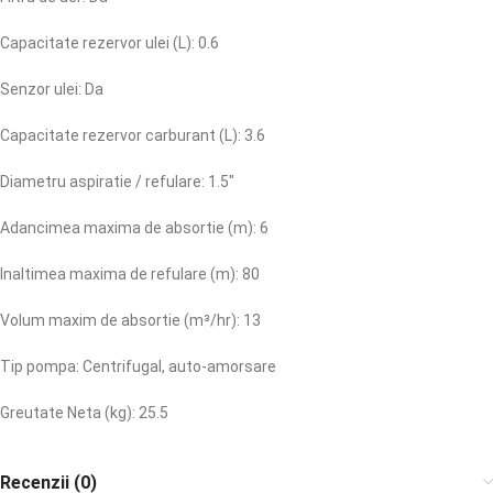
Capacitate rezervor ulei (L): 0.6
Senzor ulei: Da
Capacitate rezervor carburant (L): 3.6
Diametru aspiratie / refulare: 1.5″
Adancimea maxima de absortie (m): 6
Inaltimea maxima de refulare (m): 80
Volum maxim de absortie (mᵌ/hr): 13
Tip pompa: Centrifugal, auto-amorsare
Greutate Neta (kg): 25.5
Recenzii (0)