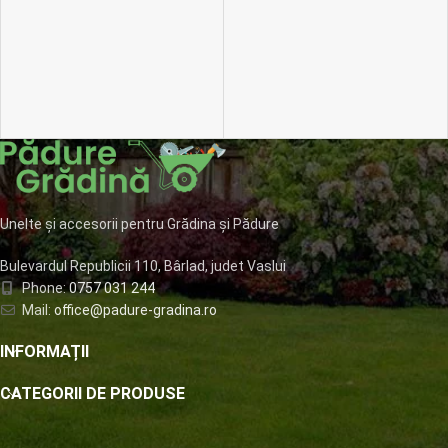
Unelte și accesorii pentru Grădina și Pădure
Bulevardul Republicii 110, Bârlad, judet Vaslui
Phone:
0757 031 244
Mail:
office@padure-gradina.ro
INFORMAȚII
CATEGORII DE PRODUSE