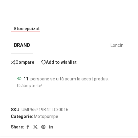
Stoc epuizat
BRAND
Loncin
Compare
Add to wishlist
11
persoane se uită acum la acest produs.
Grăbește-te!
SKU:
UMP65P19B4TLC/0016
Categorie:
Motopompe
Share: