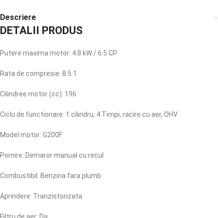
Descriere
DETALII PRODUS
Putere maxima motor: 4.8 kW / 6.5 CP
Rata de compresie: 8.5:1
Cilindree motor (cc): 196
Ciclu de functionare: 1 cilindru, 4 Timpi, racire cu aer, OHV
Model motor: G200F
Pornire: Demaror manual cu recul
Combustibil: Benzina fara plumb
Aprindere: Tranzistorizata
Filtru de aer: Da