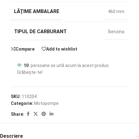
LĂȚIME AMBALARE
460 mm
TIPUL DE CARBURANT
Benzina
Compare
Add to wishlist
10
persoane se uită acum la acest produs.
Grăbește-te!
SKU:
110204
Categorie:
Motopompe
Share:
Descriere