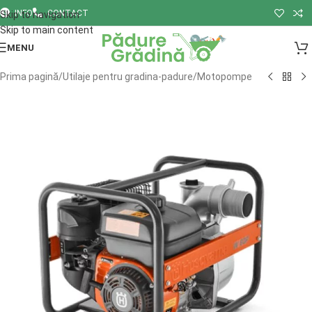
INFO
CONTACT
Skip to navigation
Skip to main content
MENU
Prima pagină
/
Utilaje pentru gradina-padure
/
Motopompe