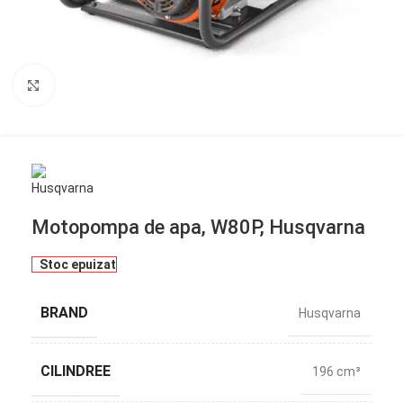
Click to enlarge
Motopompa de apa, W80P, Husqvarna
Stoc epuizat
BRAND
Husqvarna
CILINDREE
196 cm³