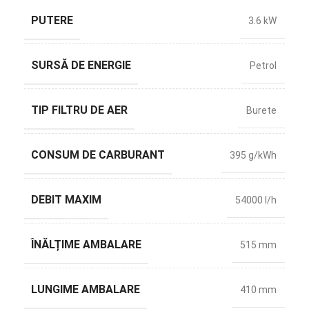
PUTERE
3.6 kW
SURSĂ DE ENERGIE
Petrol
TIP FILTRU DE AER
Burete
CONSUM DE CARBURANT
395 g/kWh
DEBIT MAXIM
54000 l/h
ÎNĂLȚIME AMBALARE
515 mm
LUNGIME AMBALARE
410 mm