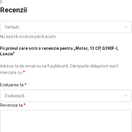
0
Recenzii
Nu există recenzii până acum.
Fii primul care scrii o recenzie pentru „Motor, 13 CP, G390F-I,
Loncin”
Adresa ta de email nu va fi publicată.
Câmpurile obligatorii sunt
*
marcate cu
*
Evaluarea ta
*
Recenzia ta