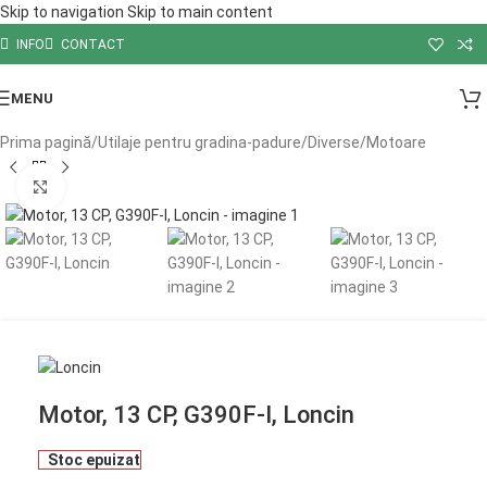
Skip to navigation
Skip to main content
INFO
CONTACT
MENU
Prima pagină
/
Utilaje pentru gradina-padure
/
Diverse
/
Motoare
Click to enlarge
Motor, 13 CP, G390F-I, Loncin
Stoc epuizat