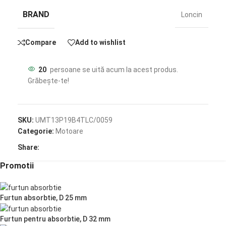
BRAND
Loncin
Compare
Add to wishlist
20
persoane se uită acum la acest produs.
Grăbește-te!
SKU:
UMT13P19B4TLC/0059
Categorie:
Motoare
Share:
Promotii
Furtun absorbtie, D 25 mm
Furtun pentru absorbtie, D 32 mm