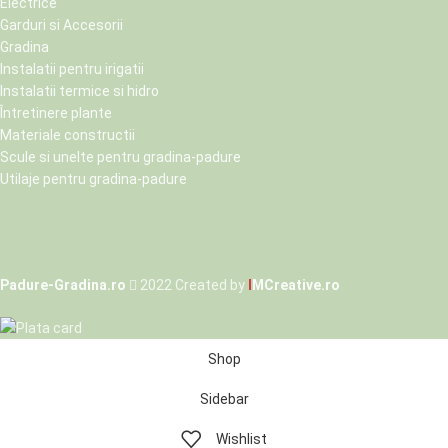
Electrice
Garduri si Accesorii
Gradina
Instalatii pentru irigatii
Instalatii termice si hidro
Întretinere plante
Materiale constructii
Scule si unelte pentru gradina-padure
Utilaje pentru gradina-padure
Padure-Gradina.ro
2022 Created by
I
MCreative.ro
Shop
Sidebar
Wishlist