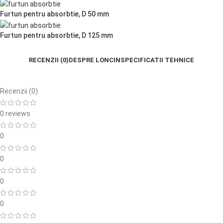
Furtun pentru absorbtie, D 50 mm
Furtun pentru absorbtie, D 125 mm
RECENZII (0)
DESPRE LONCIN
SPECIFICATII TEHNICE
Recenzii (0)
0 reviews
0
0
0
0