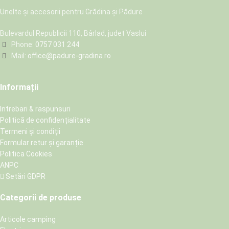
Unelte și accesorii pentru Grădina și Pădure
Bulevardul Republicii 110, Bârlad, judet Vaslui
Phone:
0757 031 244
Mail:
office@padure-gradina.ro
Informații
Intrebari & raspunsuri
Politică de confidențialitate
Termeni și condiții
Formular retur și garanție
Politica Cookies
ANPC
Setări GDPR
Categorii de produse
Articole camping