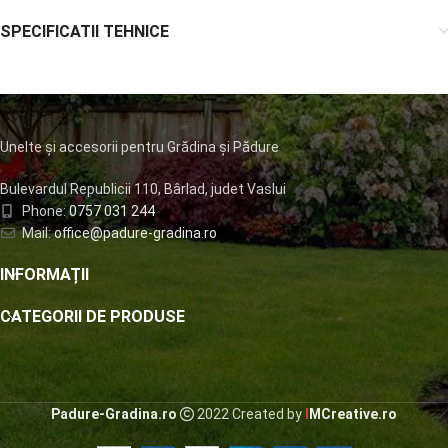
SPECIFICATII TEHNICE
Unelte și accesorii pentru Grădina și Pădure
Bulevardul Republicii 110, Bârlad, judet Vaslui
Phone:
0757 031 244
Mail:
office@padure-gradina.ro
INFORMAȚII
CATEGORII DE PRODUSE
Padure-Gradina.ro
2022 Created by
I
MCreative.ro