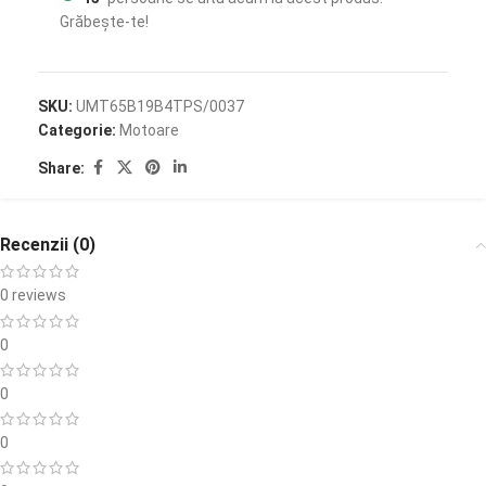
Grăbește-te!
SKU:
UMT65B19B4TPS/0037
Categorie:
Motoare
Share:
Recenzii (0)
0 reviews
0
0
0