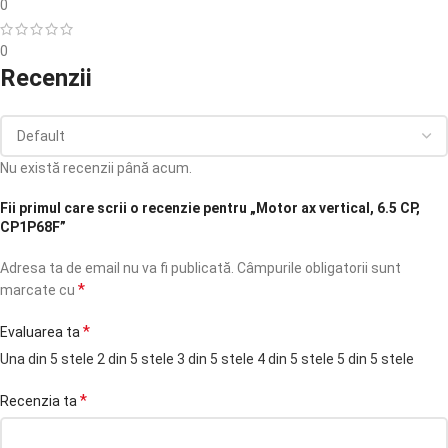
0
0
Recenzii
Nu există recenzii până acum.
Fii primul care scrii o recenzie pentru „Motor ax vertical, 6.5 CP,
CP1P68F”
Adresa ta de email nu va fi publicată.
Câmpurile obligatorii sunt
*
marcate cu
*
Evaluarea ta
Una din 5 stele
2 din 5 stele
3 din 5 stele
4 din 5 stele
5 din 5 stele
*
Recenzia ta