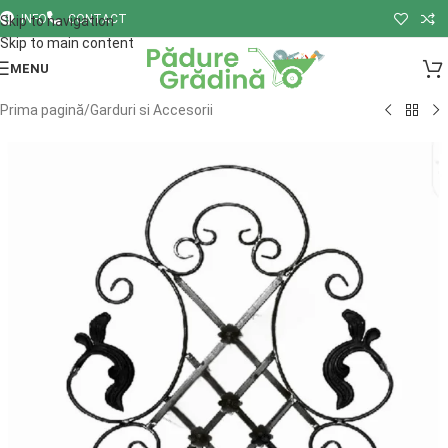
INFO
CONTACT
Skip to navigation
Skip to main content
MENU
Prima pagină
/
Garduri si Accesorii