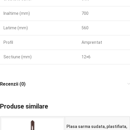
Inaltime (mm)
700
Latime (mm)
560
Profil
Amprentat
Sectiune (mm)
12×6
Recenzii (0)
Produse similare
Plasa sarma sudata, plastifiata,