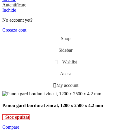
Autentificare
Inchide
No account yet?
Creeaza cont
Shop
Sidebar
Wishlist
Acasa
My account
Panou gard bordurat zincat, 1200 x 2500 x 4.2 mm
Stoc epuizat
Compare