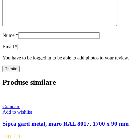
Nume
*
Email
*
You have to be logged in to be able to add photos to your review.
Produse similare
Compare
Add to wishlist
Sipca gard metal, maro RAL 8017, 1700 x 90 mm