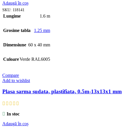
Adaugă în coș
SKU:
118141
Lungime
1.6 m
Grosime tabla
1.25 mm
Dimensiune
60 x 40 mm
Culoare
Verde RAL6005
Compare
Add to wishlist
Plasa sarma sudata, plastifiata, 0.5m-13x13x1 mm
In stoc
Adaugă în coș