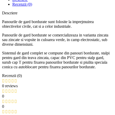
Recenzii (0)
Descriere
Panourile de gard bordurate sunt folosite la imprejmuirea
obiectivelor civile, cat si a celor industriale.
Panourile de gard bordurate se comercializeaza in varianta zincata
sau zincate si vopsite in culoarea verde, in camp electrostatic, sub
diverse dimensiuni.
Sistemul de gard complet se compune din panouri bordurate, stalpi
pentru gard din teava zincata, capac din PVC pentru stalp gard,
surub cap T pentru fixarea panourilor bordurate si piulita speciala
conica cu autoblocare pentru fixarea panourilor bordurate.
Recenzii (0)
0 reviews
0
0