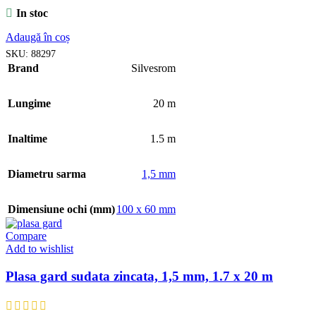
In stoc
Adaugă în coș
SKU:
88297
Brand
Silvesrom
Lungime
20 m
Inaltime
1.5 m
Diametru sarma
1,5 mm
Dimensiune ochi (mm)
100 x 60 mm
Compare
Add to wishlist
Plasa gard sudata zincata, 1,5 mm, 1.7 x 20 m