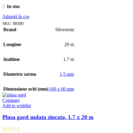
In stoc
Adaugă în coș
SKU:
88300
Brand
Silvesrom
Lungime
20 m
Inaltime
1.7 m
Diametru sarma
1,5 mm
Dimensiune ochi (mm)
100 x 60 mm
Compare
Add to wishlist
Plasa gard sudata zincata, 1.7 x 20 m