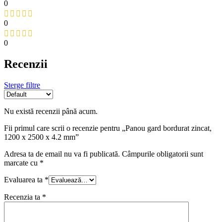
0
0
0
Recenzii
Sterge filtre
Nu există recenzii până acum.
Fii primul care scrii o recenzie pentru „Panou gard bordurat zincat,
1200 x 2500 x 4.2 mm”
Adresa ta de email nu va fi publicată.
Câmpurile obligatorii sunt
marcate cu
*
Evaluarea ta
*
Recenzia ta
*