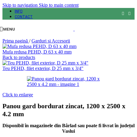
Skip to navigation
Skip to main content
INFO
CONTACT
MENU
Prima pagină
/
Garduri si Accesorii
Mufa redusa PEHD, D 63 x 40 mm
Back to products
Teu PEHD, filet exterior, D 25 mm x 3/4"
Click to enlarge
Panou gard bordurat zincat, 1200 x 2500 x
4.2 mm
Disponibil în magazinele din Bârlad sau poate fi livrat în județul
Vaslui