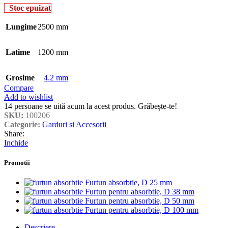
Stoc epuizat
Lungime
2500 mm
Latime
1200 mm
Grosime
4.2 mm
Compare
Add to wishlist
14
persoane se uită acum la acest produs. Grăbește-te!
SKU:
100206
Categorie:
Garduri si Accesorii
Share:
Inchide
Promotii
Furtun absorbtie, D 25 mm
Furtun pentru absorbtie, D 38 mm
Furtun pentru absorbtie, D 50 mm
Furtun pentru absorbtie, D 100 mm
Descriere