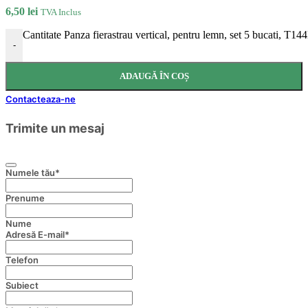
6,50
lei
TVA Inclus
Cantitate Panza fierastrau vertical, pentru lemn, set 5 bucati, T14
-
ADAUGĂ ÎN COȘ
Contacteaza-ne
Trimite un mesaj
Numele tău
*
Prenume
Nume
Adresă E-mail
*
Telefon
Subiect