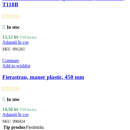
T118B
In stoc
13,12
lei
TVA Inclus
Adaugă în coș
SKU:
091261
Compare
Add to wishlist
Fierastrau, maner plastic, 450 mm
In stoc
14,50
lei
TVA Inclus
Adaugă în coș
SKU:
090424
Tip produs
Fierăstrău