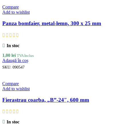
Compare
Add to wishlist
Panza bomfaier, metal-lemn, 300 x 25 mm
In stoc
1,00
lei
TVA Inclus
Adaugă în coș
SKU:
090547
Compare
Add to wishlist
Fierastrau coarba, „B”-24″, 600 mm
In stoc