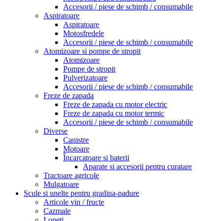
Accesorii / piese de schimb / consumabile
Aspiratoare
Aspiratoare
Motosfredele
Accesorii / piese de schimb / consumabile
Atomizoare si pompe de stropit
Atomizoare
Pompe de stropit
Pulverizatoare
Accesorii / piese de schimb / consumabile
Freze de zapada
Freze de zapada cu motor electric
Freze de zapada cu motor termic
Accesorii / piese de schimb / consumabile
Diverse
Canistre
Motoare
Încarcatoare si baterii
Aparate si accesorii pentru curatare
Tractoare agricole
Mulgatoare
Scule si unelte pentru gradina-padure
Articole vin / fructe
Cazmale
Lopeti