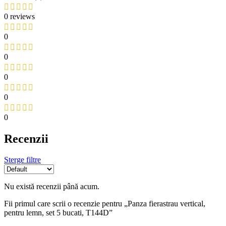
0 reviews
0
0
0
0
0
Recenzii
Sterge filtre
Nu există recenzii până acum.
Fii primul care scrii o recenzie pentru „Panza fierastrau vertical,
pentru lemn, set 5 bucati, T144D”