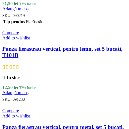
21,50
lei
TVA Inclus
Adaugă în coș
SKU:
090219
Tip produs
Fierăstrău
Compare
Add to wishlist
Panza fierastrau vertical, pentru lemn, set 5 bucati,
T101B
In stoc
12,50
lei
TVA Inclus
Adaugă în coș
SKU:
091230
Compare
Add to wishlist
Panza fierastrau vertical, pentru metal, set 5 bucati,