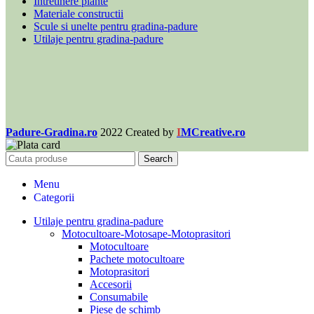
Întretinere plante
Materiale constructii
Scule si unelte pentru gradina-padure
Utilaje pentru gradina-padure
Padure-Gradina.ro
2022 Created by
I
MCreative.ro
Search
Menu
Categorii
Utilaje pentru gradina-padure
Motocultoare-Motosape-Motoprasitori
Motocultoare
Pachete motocultoare
Motoprasitori
Accesorii
Consumabile
Piese de schimb