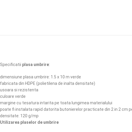
Specificatii
plasa umbrire
:
dimensiune plasa umbrire: 1.5 x 10 m verde
fabricata din HDPE (polietilena de inalta densitate)
usoara si rezistenta
culoare verde
margine cu tesatura intarita pe toata lungimea materialului
poate fi instalata rapid datorita butonierelor practicate din 2 in 2 cm
densitate: 120 g/mp
Utilizarea plaselor de umbrire