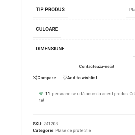
TIP PRODUS
Pl
CULOARE
DIMENSIUNE
Contacteaza-ne
Compare
Add to wishlist
11
persoane se uită acum la acest produs. Gr
te!
SKU:
241208
Categorie:
Plase de protectie