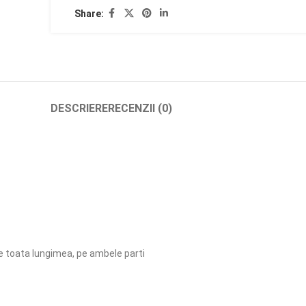
Share:
DESCRIERE
RECENZII (0)
 pe toata lungimea, pe ambele parti