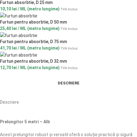
Furtun absorbtie, D 25 mm
10,10
lei
/ ML (metru lungime)
TVA Inclus
Furtun pentru absorbtie, D 50 mm
25,40
lei
/ ML (metru lungime)
TVA Inclus
Furtun pentru absorbtie, D 75 mm
41,70
lei
/ ML (metru lungime)
TVA Inclus
Furtun pentru absorbtie, D 32 mm
12,70
lei
/ ML (metru lungime)
TVA Inclus
DESCRIERE
Descriere
Prelungitor 5 metri – Alb
Acest prelungitor robust și versatil oferă o soluție practică și sigură