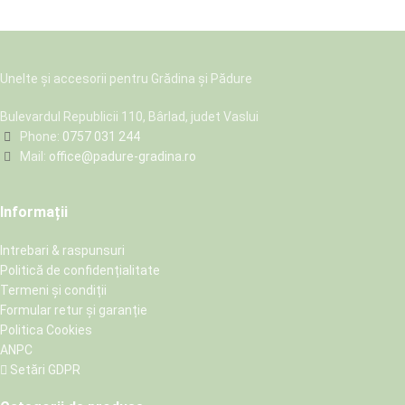
Unelte și accesorii pentru Grădina și Pădure
Bulevardul Republicii 110, Bârlad, judet Vaslui
Phone:
0757 031 244
Mail:
office@padure-gradina.ro
Informații
Intrebari & raspunsuri
Politică de confidențialitate
Termeni și condiții
Formular retur și garanție
Politica Cookies
ANPC
Setări GDPR