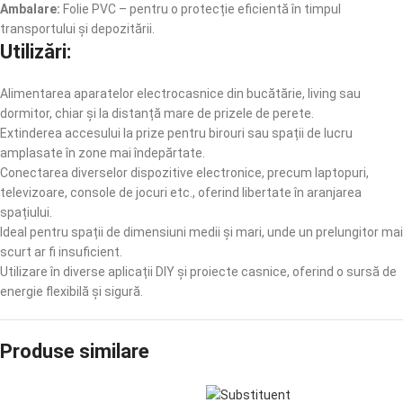
Ambalare:
Folie PVC – pentru o protecție eficientă în timpul
transportului și depozitării.
Utilizări:
Alimentarea aparatelor electrocasnice din bucătărie, living sau
dormitor, chiar și la distanță mare de prizele de perete.
Extinderea accesului la prize pentru birouri sau spații de lucru
amplasate în zone mai îndepărtate.
Conectarea diverselor dispozitive electronice, precum laptopuri,
televizoare, console de jocuri etc., oferind libertate în aranjarea
spațiului.
Ideal pentru spații de dimensiuni medii și mari, unde un prelungitor mai
scurt ar fi insuficient.
Utilizare în diverse aplicații DIY și proiecte casnice, oferind o sursă de
energie flexibilă și sigură.
Produse similare