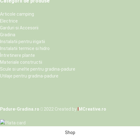
Categorii de produse
Articole camping
Electrice
Garduri si Accesorii
Gradina
Instalatii pentru irigatii
Instalatii termice si hidro
Întretinere plante
Materiale constructii
Scule si unelte pentru gradina-padure
Utilaje pentru gradina-padure
Padure-Gradina.ro
2022 Created by
I
MCreative.ro
Shop