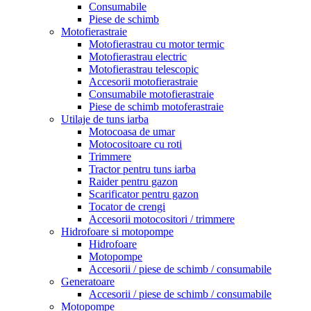
Consumabile
Piese de schimb
Motofierastraie
Motofierastrau cu motor termic
Motofierastrau electric
Motofierastrau telescopic
Accesorii motofierastraie
Consumabile motofierastraie
Piese de schimb motoferastraie
Utilaje de tuns iarba
Motocoasa de umar
Motocositoare cu roti
Trimmere
Tractor pentru tuns iarba
Raider pentru gazon
Scarificator pentru gazon
Tocator de crengi
Accesorii motocositori / trimmere
Hidrofoare si motopompe
Hidrofoare
Motopompe
Accesorii / piese de schimb / consumabile
Generatoare
Accesorii / piese de schimb / consumabile
Motopompe