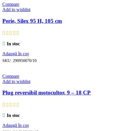
Compare
Add to wishlist
Perie, Silex 95 H, 105 cm
In stoc
Adaugă în coș
SKU:
290950070/10
Compare
Add to wishlist
Plug reversibil motocultor, 9 – 18 CP
In stoc
Adaugă în coș