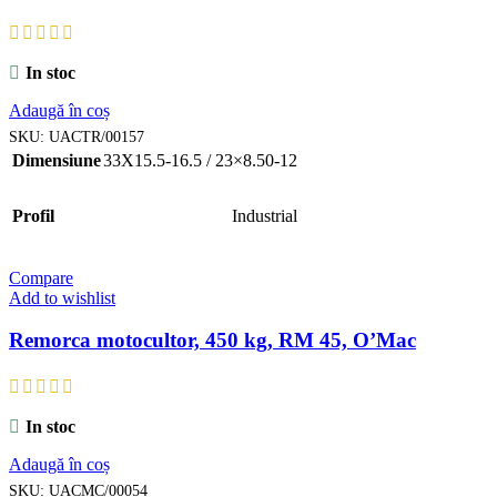
In stoc
Adaugă în coș
SKU:
UACTR/00157
Dimensiune
33X15.5-16.5 / 23×8.50-12
Profil
Industrial
Compare
Add to wishlist
Remorca motocultor, 450 kg, RM 45, O’Mac
In stoc
Adaugă în coș
SKU:
UACMC/00054