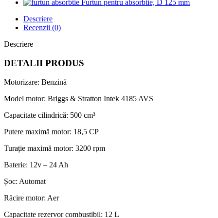
Furtun pentru absorbtie, D 125 mm
Descriere
Recenzii (0)
Descriere
DETALII PRODUS
Motorizare: Benzină
Model motor: Briggs & Stratton Intek 4185 AVS
Capacitate cilindrică: 500 cm³
Putere maximă motor: 18,5 CP
Turație maximă motor: 3200 rpm
Baterie: 12v – 24 Ah
Șoc: Automat
Răcire motor: Aer
Capacitate rezervor combustibil: 12 L