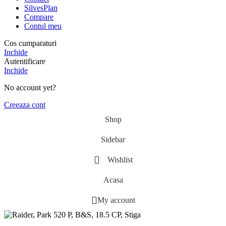
SilvesPlan
Compare
Contul meu
Cos cumparaturi
Inchide
Autentificare
Inchide
No account yet?
Creeaza cont
Shop
Sidebar
Wishlist
Acasa
My account