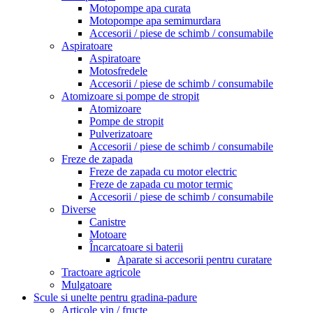
Motopompe apa curata
Motopompe apa semimurdara
Accesorii / piese de schimb / consumabile
Aspiratoare
Aspiratoare
Motosfredele
Accesorii / piese de schimb / consumabile
Atomizoare si pompe de stropit
Atomizoare
Pompe de stropit
Pulverizatoare
Accesorii / piese de schimb / consumabile
Freze de zapada
Freze de zapada cu motor electric
Freze de zapada cu motor termic
Accesorii / piese de schimb / consumabile
Diverse
Canistre
Motoare
Încarcatoare si baterii
Aparate si accesorii pentru curatare
Tractoare agricole
Mulgatoare
Scule si unelte pentru gradina-padure
Articole vin / fructe