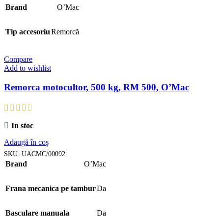
Brand
O’Mac
Tip accesoriu
Remorcă
Compare
Add to wishlist
Remorca motocultor, 500 kg, RM 500, O’Mac
In stoc
Adaugă în coș
SKU:
UACMC/00092
Brand
O’Mac
Frana mecanica pe tambur
Da
Basculare manuala
Da