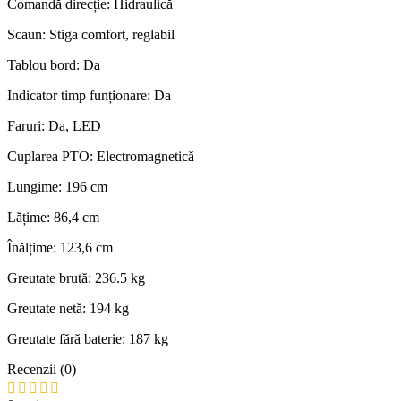
Comandă direcție: Hidraulică
Scaun: Stiga comfort, reglabil
Tablou bord: Da
Indicator timp funționare: Da
Faruri: Da, LED
Cuplarea PTO: Electromagnetică
Lungime: 196 cm
Lățime: 86,4 cm
Înălțime: 123,6 cm
Greutate brută: 236.5 kg
Greutate netă: 194 kg
Greutate fără baterie: 187 kg
Recenzii (0)