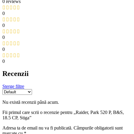
0 reviews
0
0
0
0
0
Recenzii
Sterge filtre
Nu există recenzii până acum.
Fii primul care scrii o recenzie pentru „Raider, Park 520 P, B&S,
18.5 CP, Stiga”
Adresa ta de email nu va fi publicată.
Câmpurile obligatorii sunt
marcate cu
*