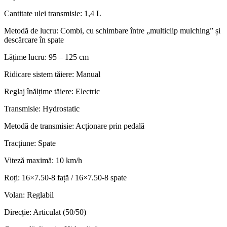
Cantitate ulei transmisie: 1,4 L
Metodă de lucru: Combi, cu schimbare între „multiclip mulching” și
descărcare în spate
Lățime lucru: 95 – 125 cm
Ridicare sistem tăiere: Manual
Reglaj înălțime tăiere: Electric
Transmisie: Hydrostatic
Metodă de transmisie: Acționare prin pedală
Tracțiune: Spate
Viteză maximă: 10 km/h
Roți: 16×7.50-8 față / 16×7.50-8 spate
Volan: Reglabil
Direcție: Articulat (50/50)