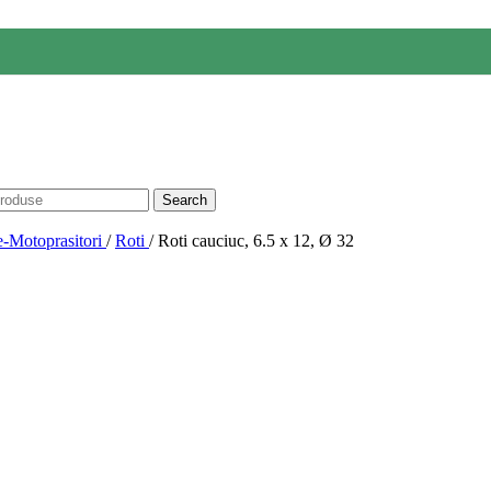
Search
-Motoprasitori
/
Roti
/
Roti cauciuc, 6.5 x 12, Ø 32