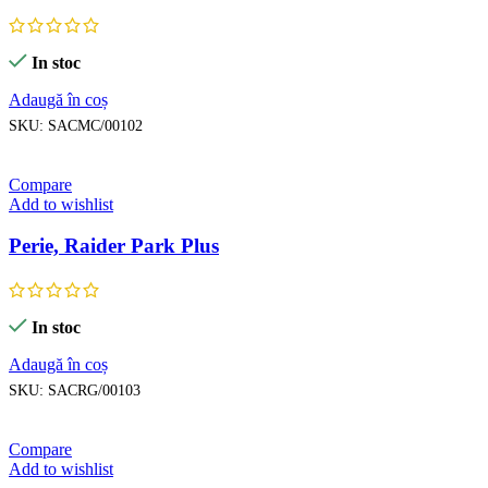
In stoc
Adaugă în coș
SKU:
SACMC/00102
Compare
Add to wishlist
Perie, Raider Park Plus
In stoc
Adaugă în coș
SKU:
SACRG/00103
Compare
Add to wishlist