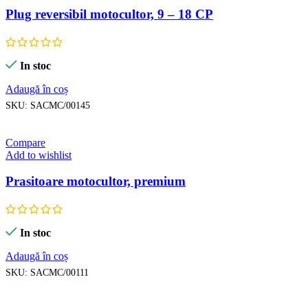
Plug reversibil motocultor, 9 – 18 CP
In stoc
Adaugă în coș
SKU:
SACMC/00145
Compare
Add to wishlist
Prasitoare motocultor, premium
In stoc
Adaugă în coș
SKU:
SACMC/00111