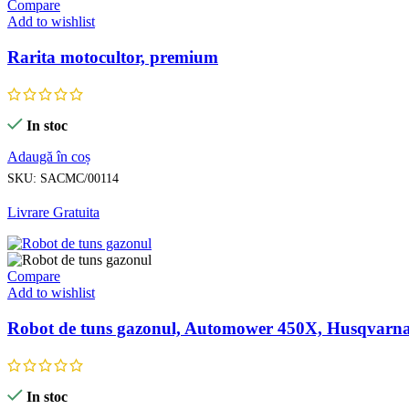
Compare
Add to wishlist
Rarita motocultor, premium
In stoc
Adaugă în coș
SKU:
SACMC/00114
Livrare Gratuita
Compare
Add to wishlist
Robot de tuns gazonul, Automower 450X, Husqvarn
In stoc