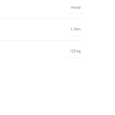
metal
1,10m
125 kg