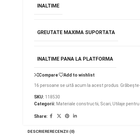
INALTIME
GREUTATE MAXIMA SUPORTATA
INALTIME PANA LA PLATFORMA
Compare
Add to wishlist
16
persoane se uită acum la acest produs. Grăbește-
SKU:
118530
Categorii:
Materiale constructii
,
Scari
,
Utilaje pentru
Share:
DESCRIERE
RECENZII (0)