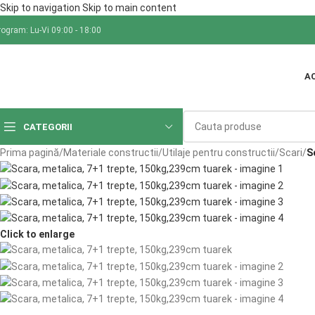
Skip to navigation
Skip to main content
rogram: Lu-Vi 09:00 - 18:00
A
CATEGORII
Prima pagină
/
Materiale constructii
/
Utilaje pentru constructii
/
Scari
/
S
Click to enlarge