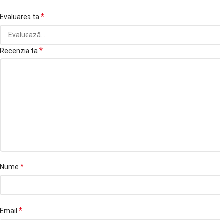
*
Evaluarea ta
*
Recenzia ta
*
Nume
*
Email