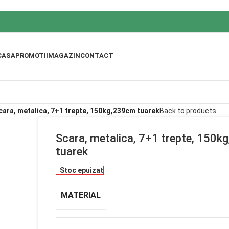
CASA
PROMOTII
MAGAZIN
CONTACT
cara, metalica, 7+1 trepte, 150kg,239cm tuarek
Back to products
Scara, metalica, 7+1 trepte, 150
tuarek
Stoc epuizat
MATERIAL