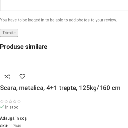
You have to be logged in to be able to add photos to your review.
Produse similare
Scara, metalica, 4+1 trepte, 125kg/160 cm
In stoc
Adaugă în coș
SKU:
117846