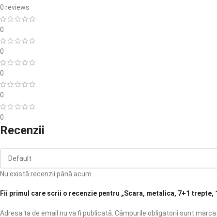
0 reviews
0
0
0
0
0
Recenzii
Nu există recenzii până acum.
Fii primul care scrii o recenzie pentru „Scara, metalica, 7+1 trepte
Adresa ta de email nu va fi publicată.
Câmpurile obligatorii sunt marc