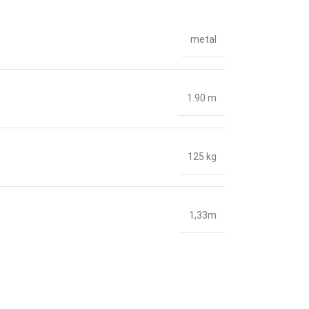
metal
1.90 m
125 kg
1,33m