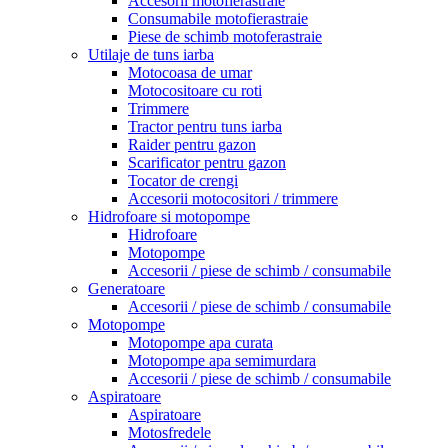
Accesorii motofierastraie
Consumabile motofierastraie
Piese de schimb motoferastraie
Utilaje de tuns iarba
Motocoasa de umar
Motocositoare cu roti
Trimmere
Tractor pentru tuns iarba
Raider pentru gazon
Scarificator pentru gazon
Tocator de crengi
Accesorii motocositori / trimmere
Hidrofoare si motopompe
Hidrofoare
Motopompe
Accesorii / piese de schimb / consumabile
Generatoare
Accesorii / piese de schimb / consumabile
Motopompe
Motopompe apa curata
Motopompe apa semimurdara
Accesorii / piese de schimb / consumabile
Aspiratoare
Aspiratoare
Motosfredele