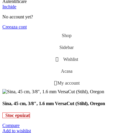
Autentificare
Inchide
No account yet?
Creeaza cont
Shop
Sidebar
Wishlist
Acasa
My account
Sina, 45 cm, 3/8″, 1.6 mm VersaCut (Stihl), Oregon
Stoc epuizat
Compare
Add to wishlist