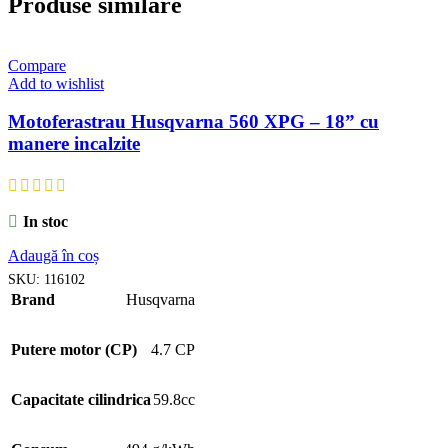
Produse similare
Compare
Add to wishlist
Motoferastrau Husqvarna 560 XPG – 18” cu
manere incalzite
In stoc
Adaugă în coș
SKU:
116102
Brand
Husqvarna
Putere motor (CP)
4.7 CP
Capacitate cilindrica
59.8cc