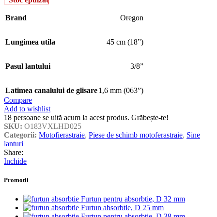
Brand
Oregon
Lungimea utila
45 cm (18”)
Pasul lantului
3/8”
Latimea canalului de glisare
1,6 mm (063”)
Compare
Add to wishlist
18
persoane se uită acum la acest produs. Grăbește-te!
SKU:
O183VXLHD025
Categorii:
Motofierastraie
,
Piese de schimb motoferastraie
,
Sine
lanturi
Share:
Inchide
Promotii
Furtun pentru absorbtie, D 32 mm
Furtun absorbtie, D 25 mm
Furtun pentru absorbtie, D 38 mm