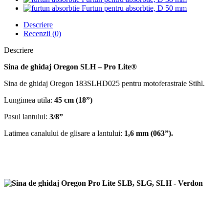
Furtun pentru absorbtie, D 50 mm
Descriere
Recenzii (0)
Descriere
Sina de ghidaj Oregon SLH – Pro Lite®
Sina de ghidaj Oregon 183SLHD025 pentru motoferastraie Stihl.
Lungimea utila:
45 cm (18”)
Pasul lantului:
3/8”
Latimea canalului de glisare a lantului:
1,6 mm (063”).