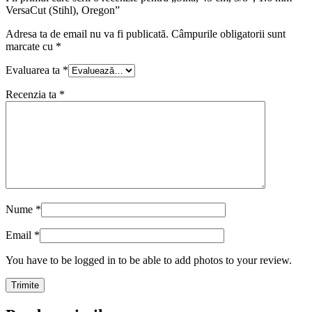
VersaCut (Stihl), Oregon”
Adresa ta de email nu va fi publicată.
Câmpurile obligatorii sunt
marcate cu
*
Evaluarea ta
*
Recenzia ta
*
Nume
*
Email
*
You have to be logged in to be able to add photos to your review.