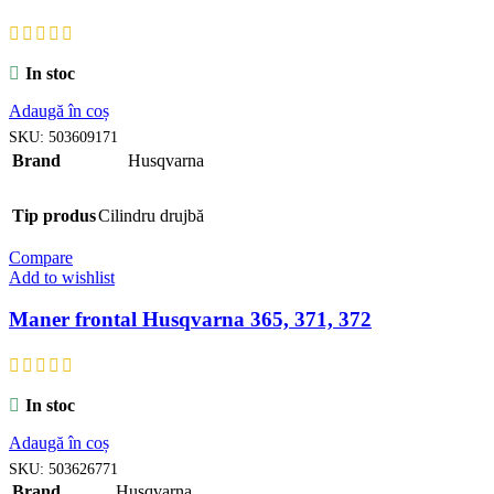
In stoc
Adaugă în coș
SKU:
503609171
Brand
Husqvarna
Tip produs
Cilindru drujbă
Compare
Add to wishlist
Maner frontal Husqvarna 365, 371, 372
In stoc
Adaugă în coș
SKU:
503626771
Brand
Husqvarna