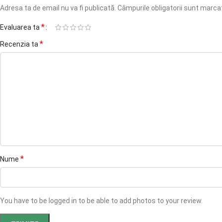
Adresa ta de email nu va fi publicată.
Câmpurile obligatorii sunt marc
*
Evaluarea ta
*
Recenzia ta
*
Nume
You have to be logged in to be able to add photos to your review.