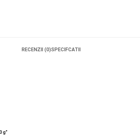
RECENZII (0)
SPECIFCATII
0 g”