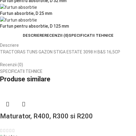
Furtun pentru absorbtie, D 32 mm
Furtun absorbtie, D 25 mm
Furtun pentru absorbtie, D 125 mm
DESCRIERE
RECENZII (0)
SPECIFICATII TEHNICE
Descriere
TRACTORAS TUNS GAZON STIGA ESTATE 3098 H B&S 16,5CP
Recenzii (0)
SPECIFICATII TEHNICE
Produse similare
Maturator, R400, R300 si R200