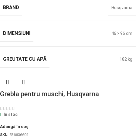
BRAND
Husqvarna
DIMENSIUNI
46 × 96 cm
GREUTATE CU APĂ
182 kg
Grebla pentru muschi, Husqvarna
In stoc
Adaugă în coș
SKU:
586636601