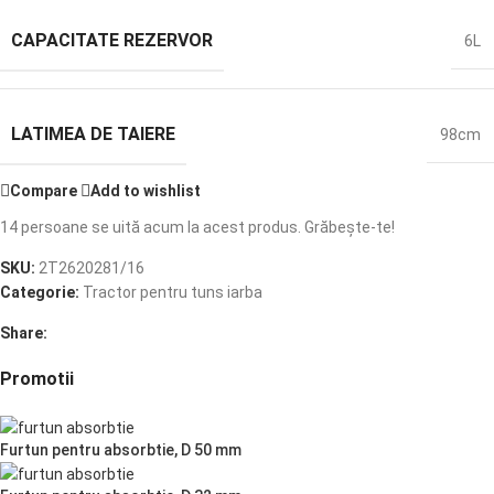
CAPACITATE REZERVOR
6L
LATIMEA DE TAIERE
98cm
Compare
Add to wishlist
14
persoane se uită acum la acest produs. Grăbește-te!
SKU:
2T2620281/16
Categorie:
Tractor pentru tuns iarba
Share:
Promotii
Furtun pentru absorbtie, D 50 mm