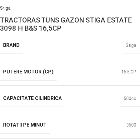
Stiga
TRACTORAS TUNS GAZON STIGA ESTATE
3098 H B&S 16,5CP
BRAND
Stiga
PUTERE MOTOR (CP)
16.5 CP
CAPACITATE CILINDRICA
500cc
ROTATII PE MINUT
3600