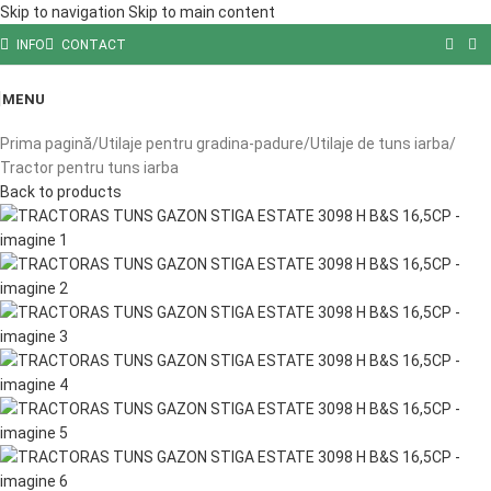
Skip to navigation
Skip to main content
INFO
CONTACT
MENU
Prima pagină
/
Utilaje pentru gradina-padure
/
Utilaje de tuns iarba
/
Tractor pentru tuns iarba
Back to products