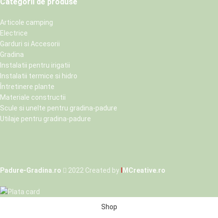
Categorii de produse
Articole camping
Electrice
Garduri si Accesorii
Gradina
Instalatii pentru irigatii
Instalatii termice si hidro
Întretinere plante
Materiale constructii
Scule si unelte pentru gradina-padure
Utilaje pentru gradina-padure
Padure-Gradina.ro
2022 Created by
I
MCreative.ro
Shop