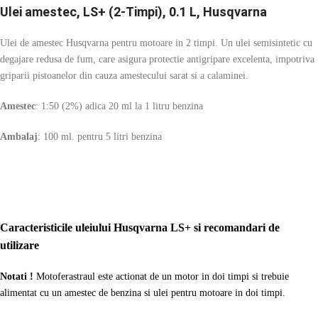
Ulei amestec, LS+ (2-Timpi), 0.1 L, Husqvarna
Ulei de amestec Husqvarna pentru motoare in 2 timpi. Un ulei semisintetic cu
degajare redusa de fum, care asigura protectie antigripare excelenta, impotriva
griparii pistoanelor din cauza amestecului sarat si a calaminei.
Amestec
: 1:50 (2%) adica 20 ml la 1 litru benzina
Ambalaj
: 100 ml. pentru 5 litri benzina
Caracteristicile uleiului Husqvarna LS+ si recomandari de
utilizare
Notati !
Motoferastraul este actionat de un motor in doi timpi si trebuie
alimentat cu un amestec de benzina si ulei pentru motoare in doi timpi.