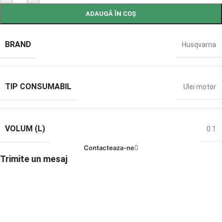
ADAUGĂ ÎN COȘ
BRAND
Husqvarna
TIP CONSUMABIL
Ulei motor
VOLUM (L)
0.1
Contacteaza-ne
Trimite un mesaj