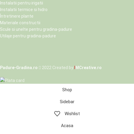
Instalatii pentru irigatii
Instalatii termice si hidro
Întretinere plante
Materiale constructii
Scule si unelte pentru gradina-padure
Utilaje pentru gradina-padure
Padure-Gradina.ro
2022 Created by
I
MCreative.ro
Shop
Sidebar
Wishlist
Acasa