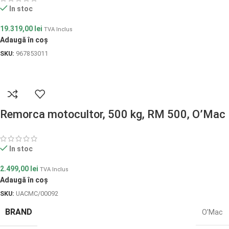
In stoc
19.319,00
lei
TVA Inclus
Adaugă în coș
SKU:
967853011
Remorca motocultor, 500 kg, RM 500, O’Mac
In stoc
2.499,00
lei
TVA Inclus
Adaugă în coș
SKU:
UACMC/00092
BRAND
O’Mac