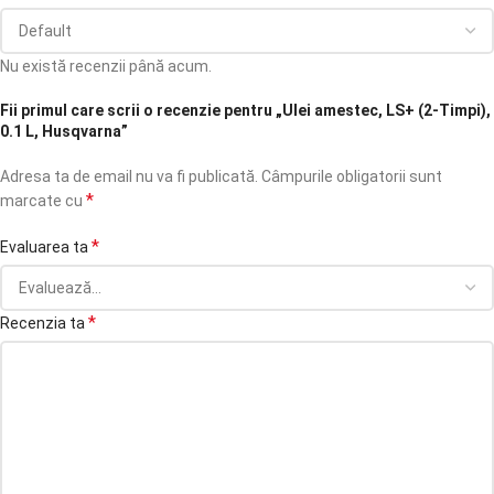
Nu există recenzii până acum.
Fii primul care scrii o recenzie pentru „Ulei amestec, LS+ (2-Timpi),
0.1 L, Husqvarna”
Adresa ta de email nu va fi publicată.
Câmpurile obligatorii sunt
*
marcate cu
*
Evaluarea ta
*
Recenzia ta