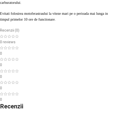
carburatorului.
Evitati folosirea motoferastraului la viteze mari pe o perioada mai lunga in
timpul primelor 10 ore de functionare.
Recenzii (0)
0 reviews
0
0
0
0
0
Recenzii