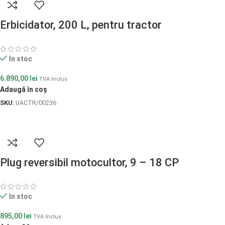
Erbicidator, 200 L, pentru tractor
In stoc
6.890,00
lei
TVA Inclus
Adaugă în coș
SKU:
UACTR/00236
Plug reversibil motocultor, 9 – 18 CP
In stoc
895,00
lei
TVA Inclus