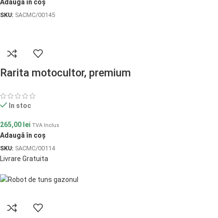
Adaugă în coș
SKU:
SACMC/00145
Rarita motocultor, premium
In stoc
265,00
lei
TVA Inclus
Adaugă în coș
SKU:
SACMC/00114
Livrare Gratuita