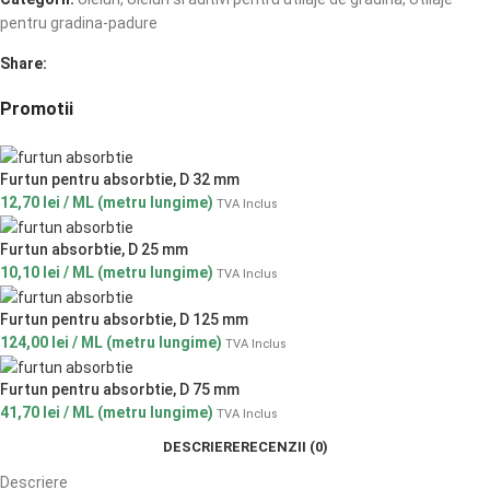
pentru gradina-padure
Share:
Promotii
Furtun pentru absorbtie, D 32 mm
12,70
lei
/ ML (metru lungime)
TVA Inclus
Furtun absorbtie, D 25 mm
10,10
lei
/ ML (metru lungime)
TVA Inclus
Furtun pentru absorbtie, D 125 mm
124,00
lei
/ ML (metru lungime)
TVA Inclus
Furtun pentru absorbtie, D 75 mm
41,70
lei
/ ML (metru lungime)
TVA Inclus
DESCRIERE
RECENZII (0)
Descriere